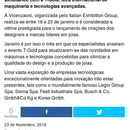
maquinaria e tecnologias avançadas.
A Vicenzaoro, organizada pelo Italian Exhibition Group,
realiza-se entre 18 e 23 de janeiro e é considerada a
vitrine prestigiada para o lançamento de criações dos
designers e marcas líderes em joias.
Janeiro é por isso o mês em que os especialistas anseiam
o evento T-Gold para atualizarem-se das novidades em
máquinas e tecnologias concebidas para otimizar a
qualidade do design e a produção de joias.
Uma vasta exposição de empresas tecnológicas
excecionalmente orientadas para inovação irão estar
presentes, tais como o mundialmente famoso Legor Group
Spa, Sisma Spa, Fasti Industriale Spa, Busch & Co.
Gmbh&Co Kg e Koras Gmbh.
6
Partilhas
23 de Novembro, 2018