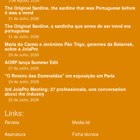
3 de Agosto, 2026
The Original Sardine, the sardine that was Portuguese before
it was a trend
31 de Julho, 2026
The Original Sardine, a sardinha que antes de ser trend era
portuguesa
31 de Julho, 2026
Maria do Carmo e Jerónimo Pão Trigo, gerentes da Balantek,
sobre a JoiaPro
29 de Julho, 2026
AORP lança Summer Edit
27 de Julho, 2026
"O Roteiro das Esmeraldas" em exposição em Paris
24 de Julho, 2026
3rd JoiaPro Meeting: 27 professionals, one conversation
about the industry
22 de Julho, 2026
Links:
Revista
Media kit
Assinatura
Ficha técnica