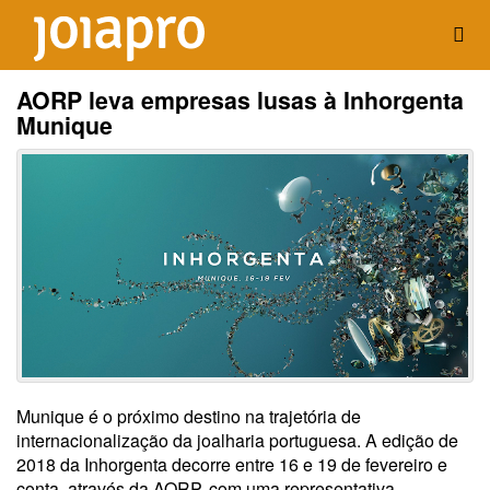
AORP leva empresas lusas à Inhorgenta
Munique
Munique é o próximo destino na trajetória de
internacionalização da joalharia portuguesa. A edição de
2018 da Inhorgenta decorre entre 16 e 19 de fevereiro e
conta, através da AORP, com uma representativa