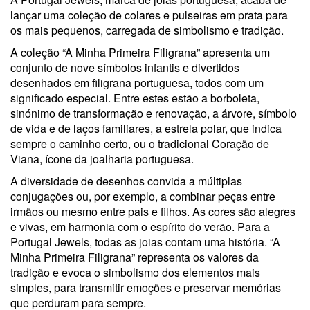
lançar uma coleção de colares e pulseiras em prata para
os mais pequenos, carregada de simbolismo e tradição.
A coleção “A Minha Primeira Filigrana” apresenta um
conjunto de nove símbolos infantis e divertidos
desenhados em filigrana portuguesa, todos com um
significado especial. Entre estes estão a borboleta,
sinónimo de transformação e renovação, a árvore, símbolo
de vida e de laços familiares, a estrela polar, que indica
sempre o caminho certo, ou o tradicional Coração de
Viana, ícone da joalharia portuguesa.
A diversidade de desenhos convida a múltiplas
conjugações ou, por exemplo, a combinar peças entre
irmãos ou mesmo entre pais e filhos. As cores são alegres
e vivas, em harmonia com o espírito do verão. Para a
Portugal Jewels, todas as joias contam uma história. “A
Minha Primeira Filigrana” representa os valores da
tradição e evoca o simbolismo dos elementos mais
simples, para transmitir emoções e preservar memórias
que perduram para sempre.