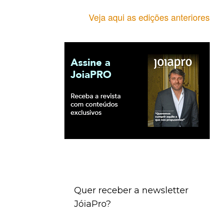
Veja aqui as edições anteriores