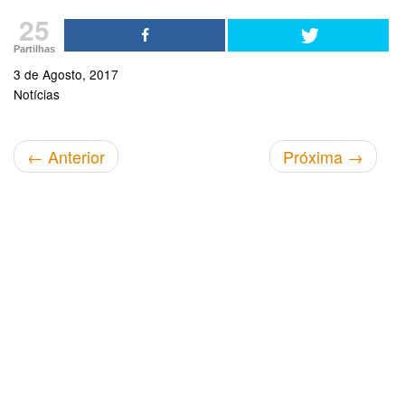
25
Partilhas
3 de Agosto, 2017
Notícias
←
Anterior
Próxima
→