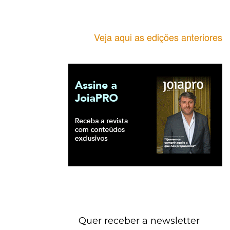
Veja aqui as edições anteriores