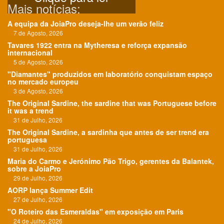
Mais notícias:
A equipa da JoiaPro deseja-lhe um verão feliz
7 de Agosto, 2026
Tavares 1922 entra na Mytheresa e reforça expansão
internacional
5 de Agosto, 2026
"Diamantes" produzidos em laboratório conquistam espaço
no mercado europeu
3 de Agosto, 2026
The Original Sardine, the sardine that was Portuguese before
it was a trend
31 de Julho, 2026
The Original Sardine, a sardinha que antes de ser trend era
portuguesa
31 de Julho, 2026
Maria do Carmo e Jerónimo Pão Trigo, gerentes da Balantek,
sobre a JoiaPro
29 de Julho, 2026
AORP lança Summer Edit
27 de Julho, 2026
"O Roteiro das Esmeraldas" em exposição em Paris
24 de Julho, 2026