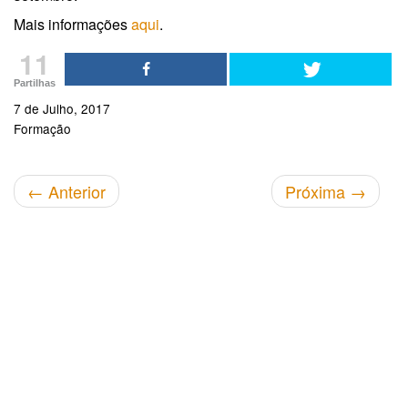
Mais informações
aqui
.
11
Partilhas
7 de Julho, 2017
Formação
←
Anterior
Próxima
→