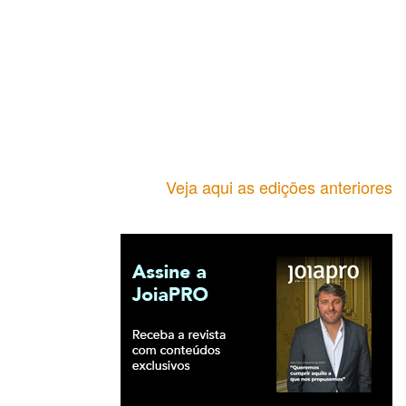
Veja aqui as edições anteriores