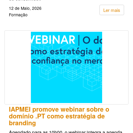
12 de Maio, 2026
Ler mais
Formação
IAPMEI promove webinar sobre o
domínio .PT como estratégia de
branding
Agendado para as 10h00, o webinar integra a agenda