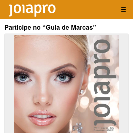
Participe no “Guia de Marcas”