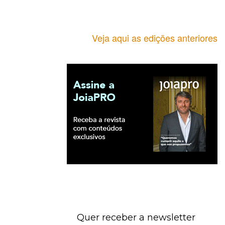
Veja aqui as edições anteriores