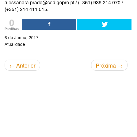
alessandra.prado@codigopro.pt / (+351) 939 214 070 /
(+351) 214 411 015.
0
Partilhas
6 de Junho, 2017
Atualidade
←
Anterior
Próxima
→