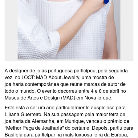
A designer de joias portuguesa participou, pela segunda
vez, no LOOT: MAD About Jewelry, uma mostra de
joalharia contemporânea que reúne marcas de autor de
todo o mundo. O evento decorreu entre 4 e 8 de abril no
Museu de Artes e Design (MAD) em Nova Iorque.
Este está a ser um ano particularmente auspicioso para
Liliana Guerreiro. Na sua passagem pela maior feira de
joalharia da Alemanha, em Munique, venceu o prémio de
“Melhor Peça de Joalharia” do certame. Depois, partiu para
Basileia para participar na mais luxuosa feira da Europa,