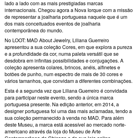
lado a lado com as mais prestigiadas marcas
internacionais. Chegou agora a Nova Iorque com a missão
de representar a joalharia portuguesa naquele que é um
dos mais conceituados eventos de joalharia
contemporânea do mundo.
No LOOT: MAD About Jewelry, Liliana Guerreiro
apresentou a sua coleção Cores, em que explora a pureza
e a profundidade da cor, numa paleta versátil que se
desdobra em infinitas possibilidades e conjugações. A
coleção apresenta colares, brincos, anéis, alfinetes e
botões de punho, num espectro de mais de 30 cores e
vários tamanhos, que convidam a diferentes combinações.
Esta é a segunda vez que Liliana Guerreiro é convidada
para participar neste evento, sendo a única marca
portuguesa presente. Na edição anterior, em 2014, a
designer portuguesa foi uma das mais aclamadas, tendo a
sua coleção permanecido à venda no MAD. Para além
deste Museu, a marca está acessível ao mercado norte-
americano através da loja do Museu de Arte