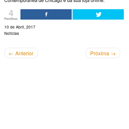
Contemporânea de Chicago e da sua loja online.
4
Partilhas
10 de Abril, 2017
Notícias
←
Anterior
Próxima
→