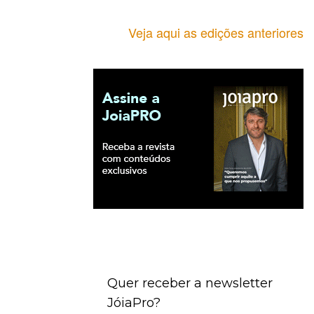
Veja aqui as edições anteriores