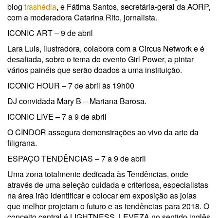
blog
trashédia
, e Fátima Santos, secretária-geral da AORP,
com a moderadora Catarina Rito, jornalista.
ICONIC ART – 9 de abril
Lara Luis, ilustradora, colabora com a Circus Network e é
desafiada, sobre o tema do evento Girl Power, a pintar
vários painéis que serão doados a uma instituição.
ICONIC HOUR – 7 de abril às 19h00
DJ convidada Mary B – Mariana Barosa.
ICONIC LIVE – 7 a 9 de abril
O CINDOR assegura demonstrações ao vivo da arte da
filigrana.
ESPAÇO TENDÊNCIAS – 7 a 9 de abril
Uma zona totalmente dedicada às Tendências, onde
através de uma seleção cuidada e criteriosa, especialistas
na área irão identificar e colocar em exposição as joias
que melhor projetam o futuro e as tendências para 2018. O
conceito central é LIGHTNESS. LEVEZA no sentido inglês