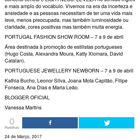
e mais amplo do vocábulo. Vivemos na era da incerteza e
ansiedade e as pessoas necessitam de ter uma vida mais
leve, menos preocupada, mas também luminosidade ou
claridade, cores positivas mas também muita energia.
PORTUGAL FASHION SHOW ROOM – 7 a 9 de abril
Área destinada à promoção de estilistas portugueses
(Hugo Costa, Alexandra Moura, Katty Xiomara, David
Catalan).
PORTUGUESE JEWELLERY NEWBORN – 7 a 9 de abril
Kathia Bucho, Leonor Silva, Joana Mota Capitão, Filipe
Fonseca, Ana Dias e Maria Leão.
BLOGGER OFICIAL
Vanessa Martins
0
Partilhas
24 de Março, 2017