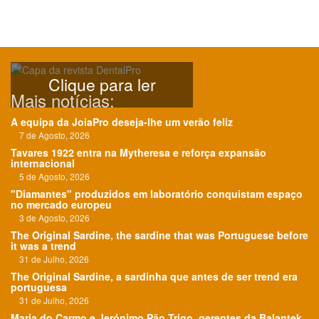
Clique para ler
Mais notícias:
A equipa da JoiaPro deseja-lhe um verão feliz
7 de Agosto, 2026
Tavares 1922 entra na Mytheresa e reforça expansão
internacional
5 de Agosto, 2026
"Diamantes" produzidos em laboratório conquistam espaço
no mercado europeu
3 de Agosto, 2026
The Original Sardine, the sardine that was Portuguese before
it was a trend
31 de Julho, 2026
The Original Sardine, a sardinha que antes de ser trend era
portuguesa
31 de Julho, 2026
Maria do Carmo e Jerónimo Pão Trigo, gerentes da Balantek,