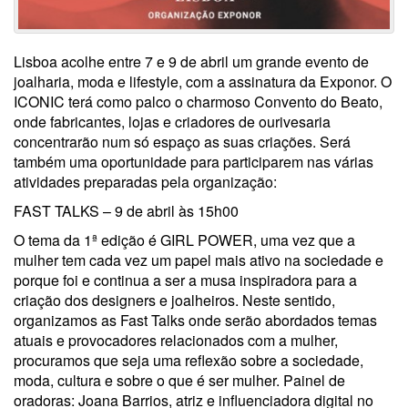
Lisboa acolhe entre 7 e 9 de abril um grande evento de
joalharia, moda e lifestyle, com a assinatura da Exponor. O
ICONIC terá como palco o charmoso Convento do Beato,
onde fabricantes, lojas e criadores de ourivesaria
concentrarão num só espaço as suas criações. Será
também uma oportunidade para participarem nas várias
atividades preparadas pela organização:
FAST TALKS – 9 de abril às 15h00
O tema da 1ª edição é GIRL POWER, uma vez que a
mulher tem cada vez um papel mais ativo na sociedade e
porque foi e continua a ser a musa inspiradora para a
criação dos designers e joalheiros. Neste sentido,
organizamos as Fast Talks onde serão abordados temas
atuais e provocadores relacionados com a mulher,
procuramos que seja uma reflexão sobre a sociedade,
moda, cultura e sobre o que é ser mulher. Painel de
oradoras: Joana Barrios, atriz e influenciadora digital no