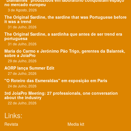
"Diamantes" produzidos em laboratório conquistam espaço
no mercado europeu
3 de Agosto, 2026
The Original Sardine, the sardine that was Portuguese before
it was a trend
31 de Julho, 2026
The Original Sardine, a sardinha que antes de ser trend era
portuguesa
31 de Julho, 2026
Maria do Carmo e Jerónimo Pão Trigo, gerentes da Balantek,
sobre a JoiaPro
29 de Julho, 2026
AORP lança Summer Edit
27 de Julho, 2026
"O Roteiro das Esmeraldas" em exposição em Paris
24 de Julho, 2026
3rd JoiaPro Meeting: 27 professionals, one conversation
about the industry
22 de Julho, 2026
Links:
Revista
Media kit