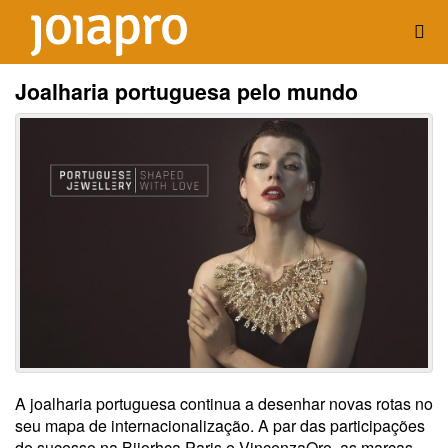
Joalharia portuguesa pelo mundo
A joalharia portuguesa continua a desenhar novas rotas no
seu mapa de internacionalização. A par das participações
de sucesso na Bijorhca Paris e VincenzaOro, as marcas