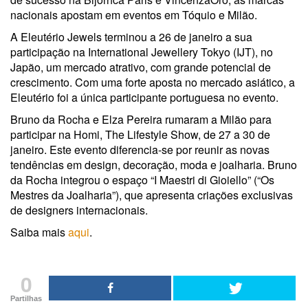
nacionais apostam em eventos em Tóquio e Milão.
A Eleutério Jewels terminou a 26 de janeiro a sua
participação na International Jewellery Tokyo (IJT), no
Japão, um mercado atrativo, com grande potencial de
crescimento. Com uma forte aposta no mercado asiático, a
Eleutério foi a única participante portuguesa no evento.
Bruno da Rocha e Elza Pereira rumaram a Milão para
participar na Homi, The Lifestyle Show, de 27 a 30 de
janeiro. Este evento diferencia-se por reunir as novas
tendências em design, decoração, moda e joalharia. Bruno
da Rocha integrou o espaço “I Maestri di Gioiello” (“Os
Mestres da Joalharia”), que apresenta criações exclusivas
de designers internacionais.
Saiba mais
aqui
.
0
Partilhas