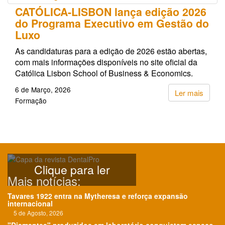
CATÓLICA-LISBON lança edição 2026
do Programa Executivo em Gestão do
Luxo
As candidaturas para a edição de 2026 estão abertas,
com mais informações disponíveis no site oficial da
Católica Lisbon School of Business & Economics.
6 de Março, 2026
Ler mais
Formação
Clique para ler
Mais notícias:
Tavares 1922 entra na Mytheresa e reforça expansão
internacional
5 de Agosto, 2026