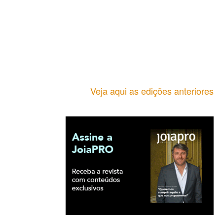
Veja aqui as edições anteriores