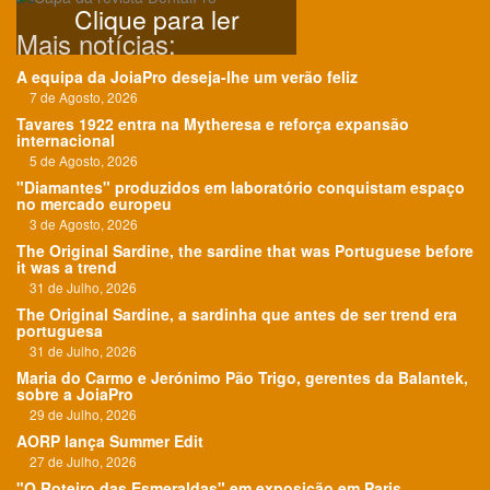
Clique para ler
Mais notícias:
A equipa da JoiaPro deseja-lhe um verão feliz
7 de Agosto, 2026
Tavares 1922 entra na Mytheresa e reforça expansão
internacional
5 de Agosto, 2026
"Diamantes" produzidos em laboratório conquistam espaço
no mercado europeu
3 de Agosto, 2026
The Original Sardine, the sardine that was Portuguese before
it was a trend
31 de Julho, 2026
The Original Sardine, a sardinha que antes de ser trend era
portuguesa
31 de Julho, 2026
Maria do Carmo e Jerónimo Pão Trigo, gerentes da Balantek,
sobre a JoiaPro
29 de Julho, 2026
AORP lança Summer Edit
27 de Julho, 2026
"O Roteiro das Esmeraldas" em exposição em Paris