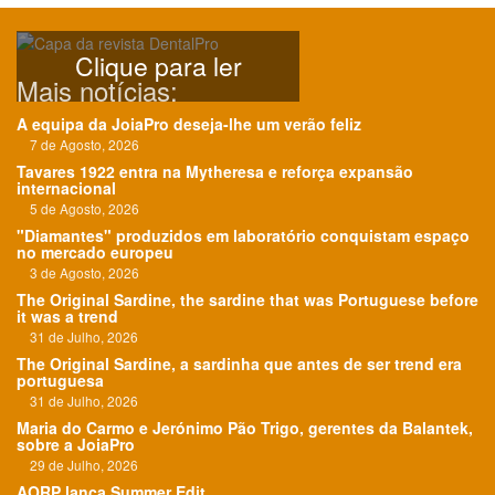
Clique para ler
Mais notícias:
A equipa da JoiaPro deseja-lhe um verão feliz
7 de Agosto, 2026
Tavares 1922 entra na Mytheresa e reforça expansão
internacional
5 de Agosto, 2026
"Diamantes" produzidos em laboratório conquistam espaço
no mercado europeu
3 de Agosto, 2026
The Original Sardine, the sardine that was Portuguese before
it was a trend
31 de Julho, 2026
The Original Sardine, a sardinha que antes de ser trend era
portuguesa
31 de Julho, 2026
Maria do Carmo e Jerónimo Pão Trigo, gerentes da Balantek,
sobre a JoiaPro
29 de Julho, 2026
AORP lança Summer Edit