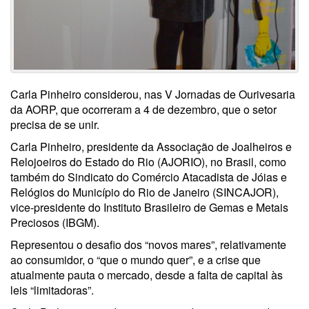
Carla Pinheiro considerou, nas V Jornadas de Ourivesaria
da AORP, que ocorreram a 4 de dezembro, que o setor
precisa de se unir.
Carla Pinheiro, presidente da Associação de Joalheiros e
Relojoeiros do Estado do Rio (AJORIO), no Brasil, como
também do Sindicato do Comércio Atacadista de Jóias e
Relógios do Município do Rio de Janeiro (SINCAJOR),
vice-presidente do Instituto Brasileiro de Gemas e Metais
Preciosos (IBGM).
Representou o desafio dos “novos mares”, relativamente
ao consumidor, o “que o mundo quer”, e a crise que
atualmente pauta o mercado, desde a falta de capital às
leis “limitadoras”.