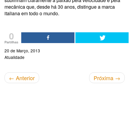
sublinham claramente a paixão pela velocidade e pela
mecânica que, desde há 30 anos, distingue a marca
italiana em todo o mundo.
0
Partilhas
20 de Março, 2013
Atualidade
←
Anterior
Próxima
→