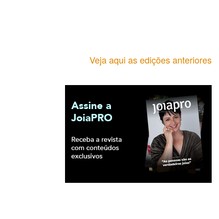
Veja aqui as edições anteriores