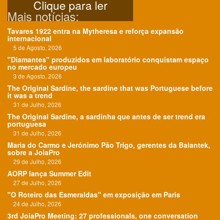
Clique para ler
Mais notícias:
Tavares 1922 entra na Mytheresa e reforça expansão
internacional
5 de Agosto, 2026
"Diamantes" produzidos em laboratório conquistam espaço
no mercado europeu
3 de Agosto, 2026
The Original Sardine, the sardine that was Portuguese before
it was a trend
31 de Julho, 2026
The Original Sardine, a sardinha que antes de ser trend era
portuguesa
31 de Julho, 2026
Maria do Carmo e Jerónimo Pão Trigo, gerentes da Balantek,
sobre a JoiaPro
29 de Julho, 2026
AORP lança Summer Edit
27 de Julho, 2026
"O Roteiro das Esmeraldas" em exposição em Paris
24 de Julho, 2026
3rd JoiaPro Meeting: 27 professionals, one conversation