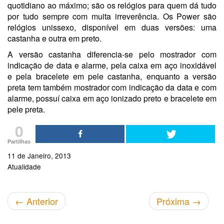
quotidiano ao máximo; são os relógios para quem dá tudo
por tudo sempre com muita irreverência. Os Power são
relógios unissexo, disponível em duas versões: uma
castanha e outra em preto.
A versão castanha diferencia-se pelo mostrador com
indicação de data e alarme, pela caixa em aço inoxidável
e pela bracelete em pele castanha, enquanto a versão
preta tem também mostrador com indicação da data e com
alarme, possuí caixa em aço ionizado preto e bracelete em
pele preta.
0
Partilhas
11 de Janeiro, 2013
Atualidade
←
Anterior
Próxima
→