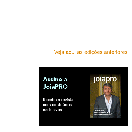
Veja aqui as edições anteriores