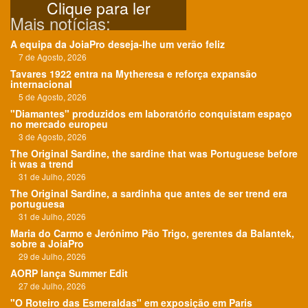
Clique para ler
Mais notícias:
A equipa da JoiaPro deseja-lhe um verão feliz
7 de Agosto, 2026
Tavares 1922 entra na Mytheresa e reforça expansão
internacional
5 de Agosto, 2026
"Diamantes" produzidos em laboratório conquistam espaço
no mercado europeu
3 de Agosto, 2026
The Original Sardine, the sardine that was Portuguese before
it was a trend
31 de Julho, 2026
The Original Sardine, a sardinha que antes de ser trend era
portuguesa
31 de Julho, 2026
Maria do Carmo e Jerónimo Pão Trigo, gerentes da Balantek,
sobre a JoiaPro
29 de Julho, 2026
AORP lança Summer Edit
27 de Julho, 2026
"O Roteiro das Esmeraldas" em exposição em Paris