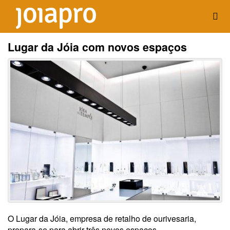
Lugar da Jóia com novos espaços
O Lugar da Jóia, empresa de retalho de ourivesaria,
prepara-se para abrir três novos espaços.