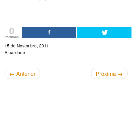
0
Partilhas
15 de Novembro, 2011
Atualidade
←
Anterior
Próxima
→