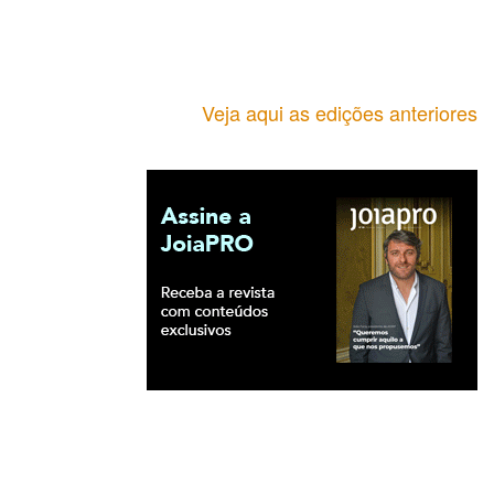
Veja aqui as edições anteriores