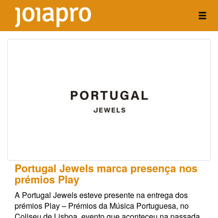
Portugal Jewels marca presença nos
prémios Play
A Portugal Jewels esteve presente na entrega dos
prémios Play – Prémios da Música Portuguesa, no
Coliseu de Lisboa, evento que aconteceu na passada