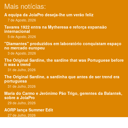
Mais notícias:
A equipa da JoiaPro deseja-lhe um verão feliz
7 de Agosto, 2026
Tavares 1922 entra na Mytheresa e reforça expansão
internacional
5 de Agosto, 2026
"Diamantes" produzidos em laboratório conquistam espaço
no mercado europeu
3 de Agosto, 2026
The Original Sardine, the sardine that was Portuguese before
it was a trend
31 de Julho, 2026
The Original Sardine, a sardinha que antes de ser trend era
portuguesa
31 de Julho, 2026
Maria do Carmo e Jerónimo Pão Trigo, gerentes da Balantek,
sobre a JoiaPro
29 de Julho, 2026
AORP lança Summer Edit
27 de Julho, 2026
"O Roteiro das Esmeraldas" em exposição em Paris
24 de Julho, 2026