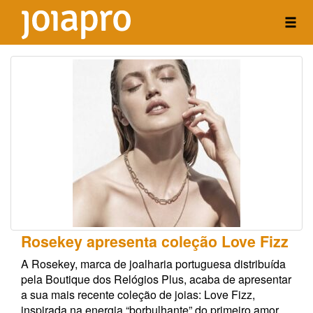
Rosekey apresenta coleção Love Fizz
A Rosekey, marca de joalharia portuguesa distribuída
pela Boutique dos Relógios Plus, acaba de apresentar
a sua mais recente coleção de joias: Love Fizz,
inspirada na energia “borbulhante” do primeiro amor.