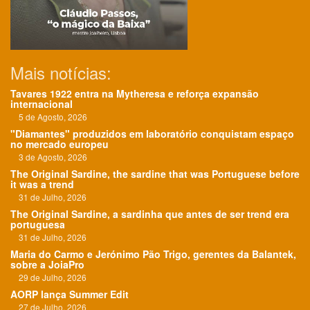
Mais notícias:
Tavares 1922 entra na Mytheresa e reforça expansão
internacional
5 de Agosto, 2026
"Diamantes" produzidos em laboratório conquistam espaço
no mercado europeu
3 de Agosto, 2026
The Original Sardine, the sardine that was Portuguese before
it was a trend
31 de Julho, 2026
The Original Sardine, a sardinha que antes de ser trend era
portuguesa
31 de Julho, 2026
Maria do Carmo e Jerónimo Pão Trigo, gerentes da Balantek,
sobre a JoiaPro
29 de Julho, 2026
AORP lança Summer Edit
27 de Julho, 2026