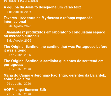
A equipa da JoiaPro deseja-lhe um verão feliz
7 de Agosto, 2026
Tavares 1922 entra na Mytheresa e reforça expansão
internacional
5 de Agosto, 2026
"Diamantes" produzidos em laboratório conquistam espaço
no mercado europeu
3 de Agosto, 2026
The Original Sardine, the sardine that was Portuguese before
it was a trend
31 de Julho, 2026
The Original Sardine, a sardinha que antes de ser trend era
portuguesa
31 de Julho, 2026
Maria do Carmo e Jerónimo Pão Trigo, gerentes da Balantek,
sobre a JoiaPro
29 de Julho, 2026
AORP lança Summer Edit
27 de Julho, 2026
"O Roteiro das Esmeraldas" em exposição em Paris
24 de Julho, 2026