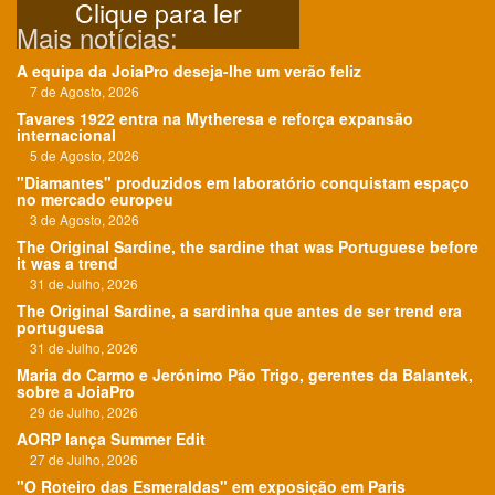
Clique para ler
Mais notícias:
A equipa da JoiaPro deseja-lhe um verão feliz
7 de Agosto, 2026
Tavares 1922 entra na Mytheresa e reforça expansão
internacional
5 de Agosto, 2026
"Diamantes" produzidos em laboratório conquistam espaço
no mercado europeu
3 de Agosto, 2026
The Original Sardine, the sardine that was Portuguese before
it was a trend
31 de Julho, 2026
The Original Sardine, a sardinha que antes de ser trend era
portuguesa
31 de Julho, 2026
Maria do Carmo e Jerónimo Pão Trigo, gerentes da Balantek,
sobre a JoiaPro
29 de Julho, 2026
AORP lança Summer Edit
27 de Julho, 2026
"O Roteiro das Esmeraldas" em exposição em Paris