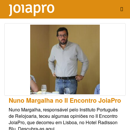
Nuno Margalha no II Encontro JoiaPro
Nuno Margalha, responsável pelo Instituto Português
de Relojoaria, teceu algumas opiniões no II Encontro
JoiaPro, que decorreu em Lisboa, no Hotel Radisson
Blu. Descubra-as aqui.