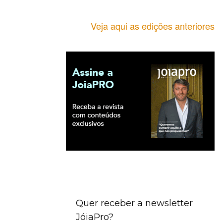
Veja aqui as edições anteriores