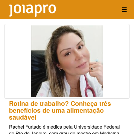
Rotina de trabalho? Conheça três
benefícios de uma alimentação
saudável
Rachel Furtado é médica pela Universidade Federal
do Rio de Janeiro, com grau de mestre em Medicina