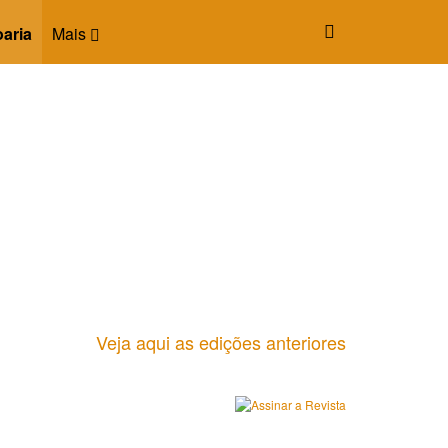
oaria
Mais
Veja aqui as edições anteriores