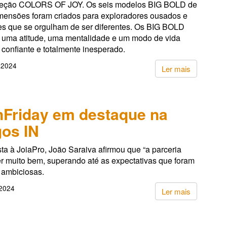
leção COLORS OF JOY. Os seis modelos BIG BOLD de
mensões foram criados para exploradores ousados e
es que se orgulham de ser diferentes. Os BIG BOLD
 uma atitude, uma mentalidade e um modo de vida
, confiante e totalmente inesperado.
 2024
Ler mais
Friday em destaque na
gos IN
ta à JoiaPro, João Saraiva afirmou que “a parceria
er muito bem, superando até as expectativas que foram
 ambiciosas.
 2024
Ler mais