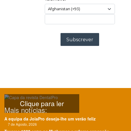
Clique para ler
Mais notícias:
A equipa da JoiaPro deseja-lhe um verão feliz
7 de Agosto, 2026