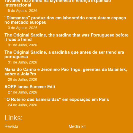
Tavares 1922 entra na Mytheresa e reforça expansão
internacional
5 de Agosto, 2026
"Diamantes" produzidos em laboratório conquistam espaço
no mercado europeu
3 de Agosto, 2026
The Original Sardine, the sardine that was Portuguese before
it was a trend
31 de Julho, 2026
The Original Sardine, a sardinha que antes de ser trend era
portuguesa
31 de Julho, 2026
Maria do Carmo e Jerónimo Pão Trigo, gerentes da Balantek,
sobre a JoiaPro
29 de Julho, 2026
AORP lança Summer Edit
27 de Julho, 2026
"O Roteiro das Esmeraldas" em exposição em Paris
24 de Julho, 2026
Links:
Revista
Media kit