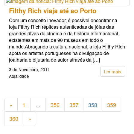
Filthy Rich viaja até ao Porto
Com um conceito inovador, é possível encontrar na
loja Filthy Rich réplicas autenticadas de jóias das
grandes divas do cinema e da história internacional,
existentes em mais de 90 museus em todo o
mundo.Abraçando a cultura nacional, a loja Filthy Rich
apoia os artistas portugueses na divulgação de
joalharia e bijutaria de autor através da […]
3 de Novembro, 2011
Ler mais
Atualidade
«
1
…
356
357
358
359
360
»