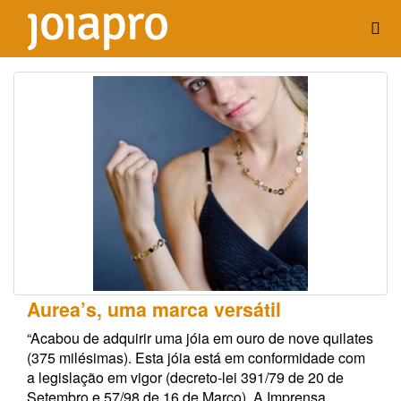
Aurea’s, uma marca versátil
“Acabou de adquirir uma jóia em ouro de nove quilates
(375 milésimas). Esta jóia está em conformidade com
a legislação em vigor (decreto-lei 391/79 de 20 de
Setembro e 57/98 de 16 de Março). A Imprensa