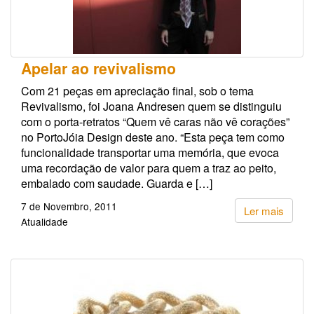
Apelar ao revivalismo
Com 21 peças em apreciação final, sob o tema
Revivalismo, foi Joana Andresen quem se distinguiu
com o porta-retratos “Quem vê caras não vê corações”
no PortoJóia Design deste ano. “Esta peça tem como
funcionalidade transportar uma memória, que evoca
uma recordação de valor para quem a traz ao peito,
embalado com saudade. Guarda e […]
7 de Novembro, 2011
Ler mais
Atualidade