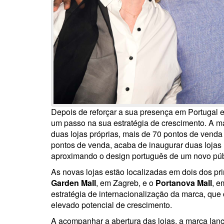
Depois de reforçar a sua presença em Portugal 
um passo na sua estratégia de crescimento. A m
duas lojas próprias, mais de 70 pontos de vend
pontos de venda, acaba de inaugurar duas lojas 
aproximando o design português de um novo púb
As novas lojas estão localizadas em dois dos pri
Garden Mall
, em Zagreb, e o
Portanova Mall
, e
estratégia de internacionalização da marca, qu
elevado potencial de crescimento.
A acompanhar a abertura das lojas, a marca la