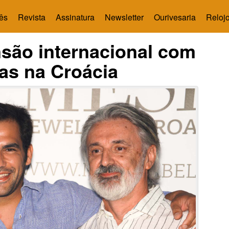
ês
Revista
Assinatura
Newsletter
Ourivesaria
Relojo
são internacional com
jas na Croácia