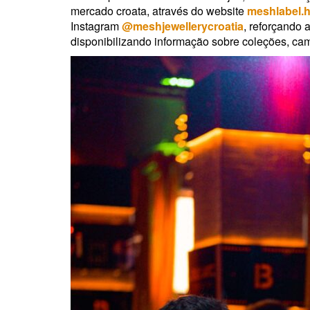
mercado croata, através do website
meshlabel.h
Instagram
@meshjewellerycroatia
, reforçando
disponibilizando informação sobre coleções, c