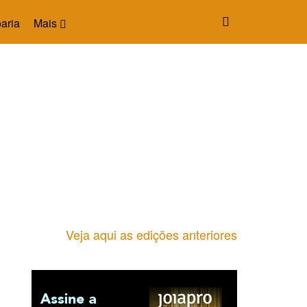
aria
Mais
Veja aqui as edições anteriores