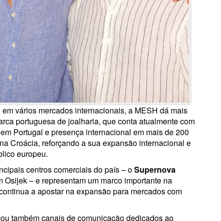
e em vários mercados internacionais, a MESH dá mais
arca portuguesa de joalharia, que conta atualmente com
a em Portugal e presença internacional em mais de 200
na Croácia, reforçando a sua expansão internacional e
lico europeu.
ncipais centros comerciais do país – o
Supernova
m Osijek – e representam um marco importante na
e continua a apostar na expansão para mercados com
nçou também canais de comunicação dedicados ao