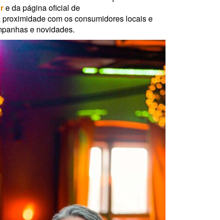
r
e da página oficial de
 a proximidade com os consumidores locais e
ampanhas e novidades.