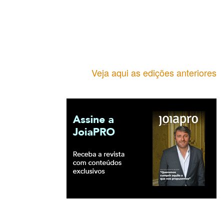
Veja aqui as edições anteriores