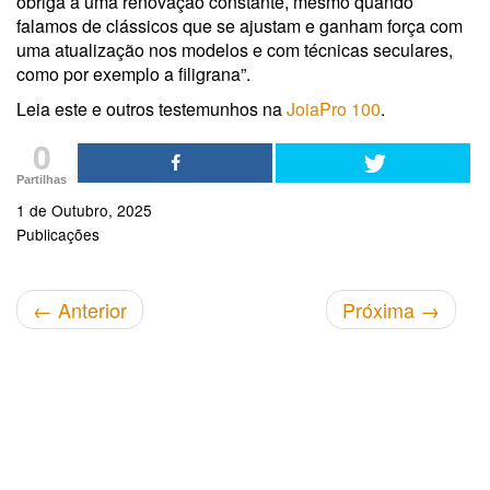
obriga a uma renovação constante, mesmo quando
falamos de clássicos que se ajustam e ganham força com
uma atualização nos modelos e com técnicas seculares,
como por exemplo a filigrana”.
Leia este e outros testemunhos na
JoiaPro 100
.
0
Partilhas
1 de Outubro, 2025
Publicações
←
Anterior
Próxima
→