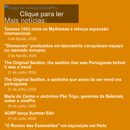
Clique para ler
Mais notícias:
Tavares 1922 entra na Mytheresa e reforça expansão
internacional
5 de Agosto, 2026
"Diamantes" produzidos em laboratório conquistam espaço
no mercado europeu
3 de Agosto, 2026
The Original Sardine, the sardine that was Portuguese before
it was a trend
31 de Julho, 2026
The Original Sardine, a sardinha que antes de ser trend era
portuguesa
31 de Julho, 2026
Maria do Carmo e Jerónimo Pão Trigo, gerentes da Balantek,
sobre a JoiaPro
29 de Julho, 2026
AORP lança Summer Edit
27 de Julho, 2026
"O Roteiro das Esmeraldas" em exposição em Paris