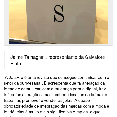
Jaime Tamagnini, representante da Salvatore
Plata
“A JoiaPro é uma revista que consegue comunicar com o
setor da ourivesaria”. E acrescenta que “a alteração da
forma de comunicar, com a mudança para o digital, traz
inúmeras alterações, mas também desafios na forma de
trabalhar, promover e vender as joias. A quase
obrigatoriedade de integração das marcas com a moda e
tendências é muito mais significativa e rápida, o que