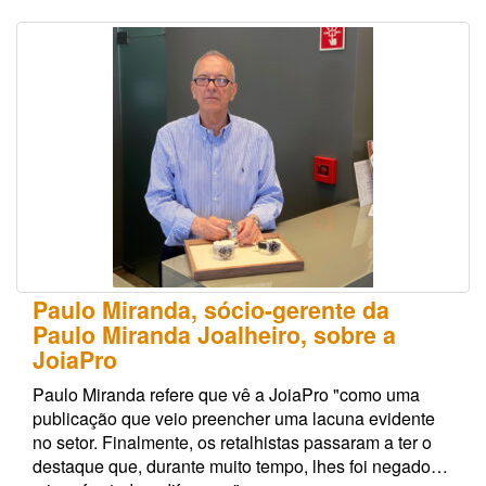
Paulo Miranda, sócio-gerente da
Paulo Miranda Joalheiro, sobre a
JoiaPro
Paulo Miranda refere que vê a JoiaPro "como uma
publicação que veio preencher uma lacuna evidente
no setor. Finalmente, os retalhistas passaram a ter o
destaque que, durante muito tempo, lhes foi negado…