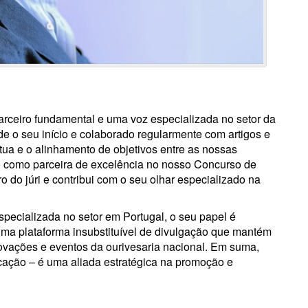
parceiro fundamental e uma voz especializada no setor da
 o seu início e colaborado regularmente com artigos e
tua e o alinhamento de objetivos entre as nossas
ro como parceira de excelência no nosso Concurso de
 do júri e contribui com o seu olhar especializado na
specializada no setor em Portugal, o seu papel é
uma plataforma insubstituível de divulgação que mantém
novações e eventos da ourivesaria nacional. Em suma,
cação – é uma aliada estratégica na promoção e