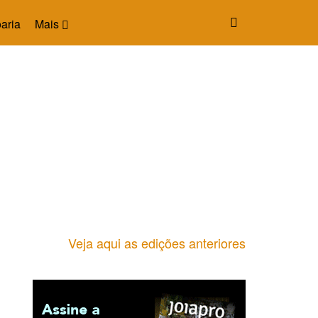
aria
Mais
Veja aqui as edições anteriores