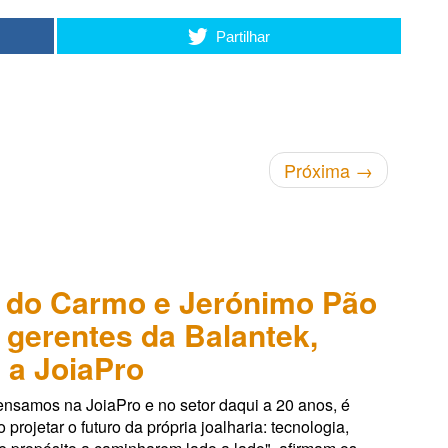
Partilhar
Próxima
→
 do Carmo e Jerónimo Pão
, gerentes da Balantek,
 a JoiaPro
nsamos na JoiaPro e no setor daqui a 20 anos, é
projetar o futuro da própria joalharia: tecnologia,