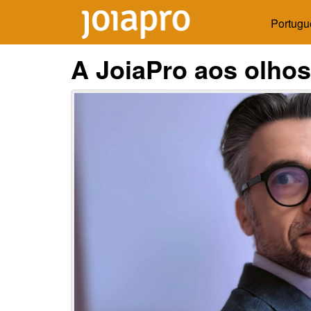
Portugu
A JoiaPro aos olhos