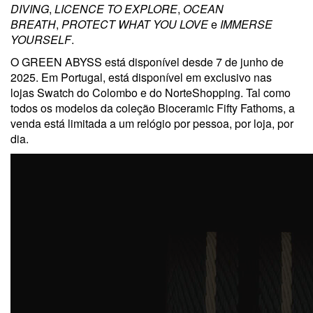
DIVING
,
LICENCE TO EXPLORE
,
OCEAN
BREATH
,
PROTECT WHAT YOU LOVE
e
IMMERSE
YOURSELF
.
O GREEN ABYSS está disponível desde 7 de junho de
2025. Em Portugal, está disponível em exclusivo nas
lojas Swatch do Colombo e do NorteShopping. Tal como
todos os modelos da coleção Bioceramic Fifty Fathoms, a
venda está limitada a um relógio por pessoa, por loja, por
dia.