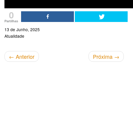
0
Partilhas
13 de Junho, 2025
Atualidade
←
Anterior
Próxima
→