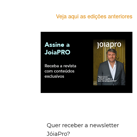
Veja aqui as edições anteriores