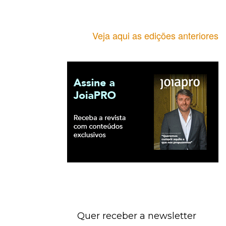
Veja aqui as edições anteriores