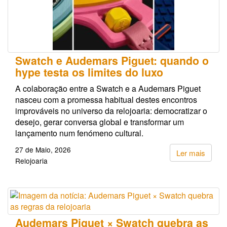
Swatch e Audemars Piguet: quando o
hype testa os limites do luxo
A colaboração entre a Swatch e a Audemars Piguet
nasceu com a promessa habitual destes encontros
improváveis no universo da relojoaria: democratizar o
desejo, gerar conversa global e transformar um
lançamento num fenómeno cultural.
27 de Maio, 2026
Ler mais
Relojoaria
Audemars Piguet × Swatch quebra as