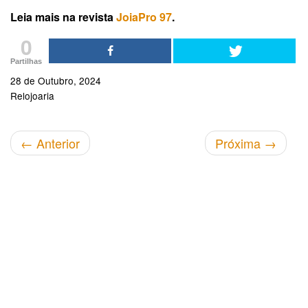
Leia mais na revista
JoiaPro 97
.
0
Partilhas
28 de Outubro, 2024
Relojoaria
←
Anterior
Próxima
→