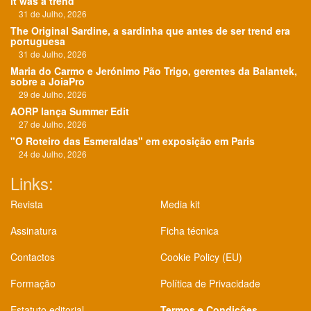
it was a trend
31 de Julho, 2026
The Original Sardine, a sardinha que antes de ser trend era
portuguesa
31 de Julho, 2026
Maria do Carmo e Jerónimo Pão Trigo, gerentes da Balantek,
sobre a JoiaPro
29 de Julho, 2026
AORP lança Summer Edit
27 de Julho, 2026
"O Roteiro das Esmeraldas" em exposição em Paris
24 de Julho, 2026
Links:
Revista
Media kit
Assinatura
Ficha técnica
Contactos
Cookie Policy (EU)
Formação
Política de Privacidade
Estatuto editorial
Termos e Condições