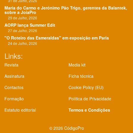
31 de Julho, 2026
Maria do Carmo e Jerónimo Pão Trigo, gerentes da Balantek,
sobre a JoiaPro
29 de Julho, 2026
AORP lança Summer Edit
27 de Julho, 2026
"O Roteiro das Esmeraldas" em exposição em Paris
24 de Julho, 2026
Links:
Revista
Media kit
Assinatura
Ficha técnica
Contactos
Cookie Policy (EU)
Formação
Política de Privacidade
Estatuto editorial
Termos e Condições
©
2026 CódigoPro