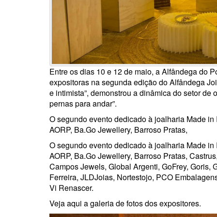
Entre os dias 10 e 12 de maio, a Alfândega do P
expositoras na segunda edição do Alfândega Joi
e intimista”, demonstrou a dinâmica do setor de o
pernas para andar”.
O segundo evento dedicado à joalharia Made in
AORP, Ba.Go Jewellery, Barroso Pratas,
O segundo evento dedicado à joalharia Made in
AORP, Ba.Go Jewellery, Barroso Pratas, Castrus,
Campos Jewels, Global Argenti, GoFrey, Goris, Gra
Ferreira, JLDJoias, Nortestojo, PCO Embalagens,
Vi Renascer.
Veja aqui a galeria de fotos dos expositores.