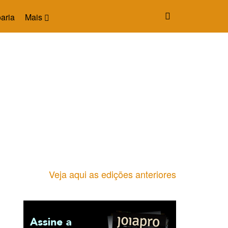
aria
Mais
Veja aqui as edições anteriores