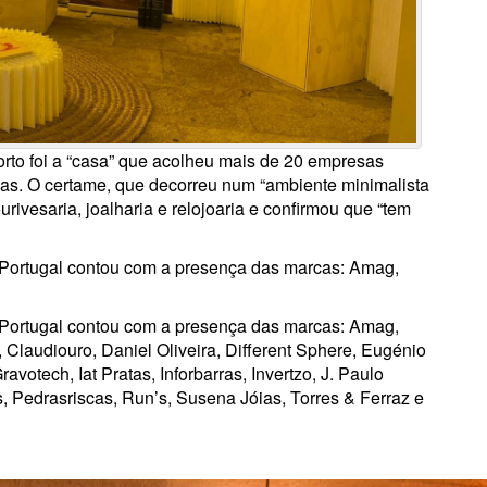
orto foi a “casa” que acolheu mais de 20 empresas
as. O certame, que decorreu num “ambiente minimalista
urivesaria, joalharia e relojoaria e confirmou que “tem
 Portugal contou com a presença das marcas: Amag,
 Portugal contou com a presença das marcas: Amag,
 Claudiouro, Daniel Oliveira, Different Sphere, Eugénio
votech, Iat Pratas, Inforbarras, Invertzo, J. Paulo
 Pedrasriscas, Run’s, Susena Jóias, Torres & Ferraz e