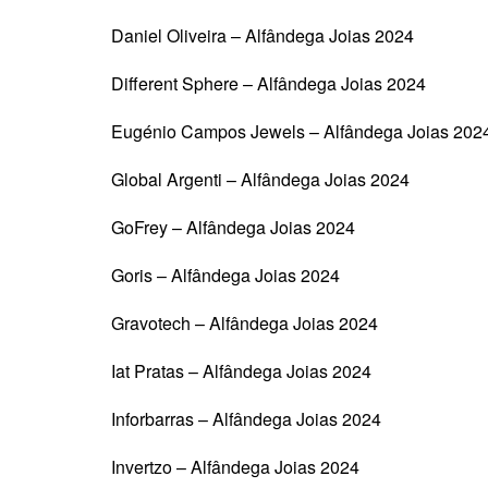
Daniel Oliveira – Alfândega Joias 2024
Different Sphere – Alfândega Joias 2024
Eugénio Campos Jewels – Alfândega Joias 202
Global Argenti – Alfândega Joias 2024
GoFrey – Alfândega Joias 2024
Goris – Alfândega Joias 2024
Gravotech – Alfândega Joias 2024
Iat Pratas – Alfândega Joias 2024
Inforbarras – Alfândega Joias 2024
Invertzo – Alfândega Joias 2024