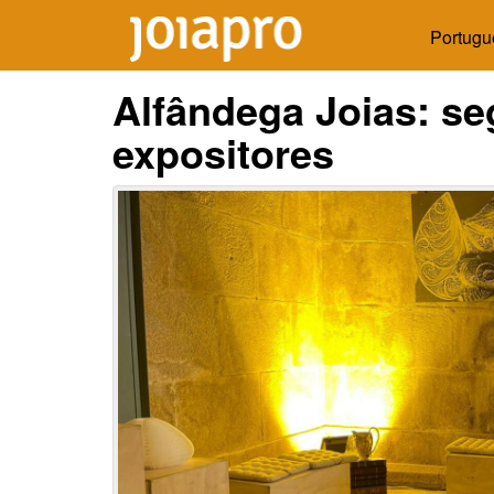
Portugu
Alfândega Joias: s
expositores