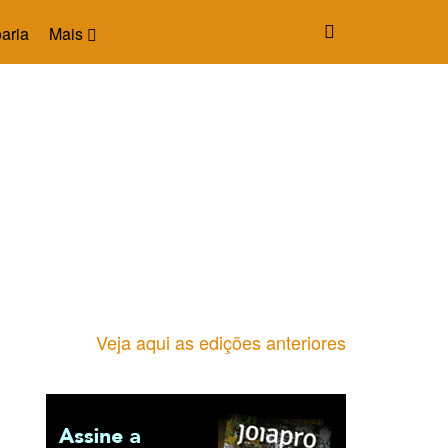
aria
Mais
Veja aqui as edições anteriores