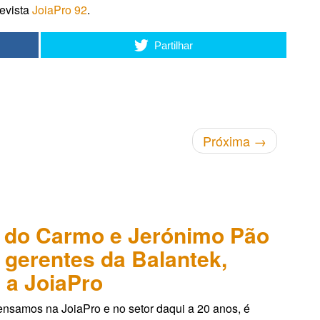
evista
JoiaPro 92
.
Partilhar
Próxima
→
 do Carmo e Jerónimo Pão
, gerentes da Balantek,
 a JoiaPro
nsamos na JoiaPro e no setor daqui a 20 anos, é