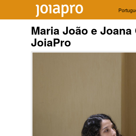
Portugu
Maria João e Joana 
JoiaPro