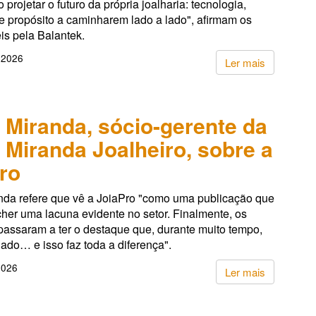
projetar o futuro da própria joalharia: tecnologia,
e propósito a caminharem lado a lado", afirmam os
is pela Balantek.
 2026
Ler mais
 Miranda, sócio-gerente da
 Miranda Joalheiro, sobre a
ro
nda refere que vê a JoiaPro "como uma publicação que
her uma lacuna evidente no setor. Finalmente, os
 passaram a ter o destaque que, durante muito tempo,
gado… e isso faz toda a diferença".
2026
Ler mais