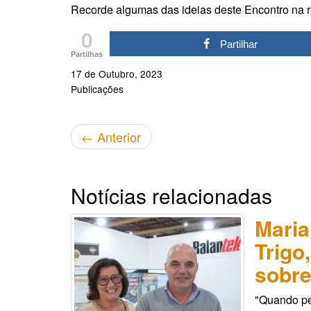
Recorde algumas das ideias deste Encontro na r
0
Partilhar
Partilhas
17 de Outubro, 2023
Publicações
←
Anterior
Notícias relacionadas
Maria
Trigo
sobre
"Quando pe