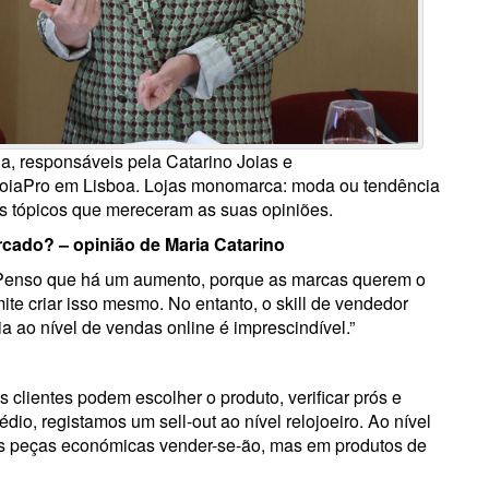
ha, responsáveis pela Catarino Joias e
JoiaPro em Lisboa. Lojas monomarca: moda ou tendência
s tópicos que mereceram as suas opiniões.
ado? – opinião de Maria Catarino
 Penso que há um aumento, porque as marcas querem o
te criar isso mesmo. No entanto, o skill de vendedor
 ao nível de vendas online é imprescindível.”
 clientes podem escolher o produto, verificar prós e
io, registamos um sell-out ao nível relojoeiro. Ao nível
. As peças económicas vender-se-ão, mas em produtos de