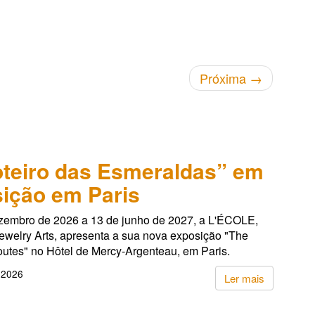
Próxima
→
teiro das Esmeraldas” em
ição em Paris
zembro de 2026 a 13 de junho de 2027, a L'ÉCOLE,
ewelry Arts, apresenta a sua nova exposição "The
utes" no Hôtel de Mercy-Argenteau, em Paris.
 2026
Ler mais