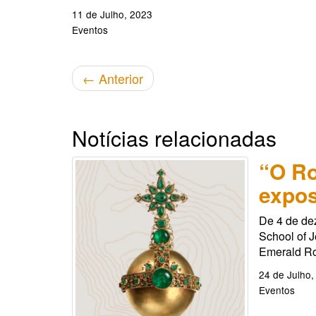
11 de Julho, 2023
Eventos
←
Anterior
Notícias relacionadas
“O Ro
expos
De 4 de de
School of J
Emerald Ro
24 de Julho,
Eventos