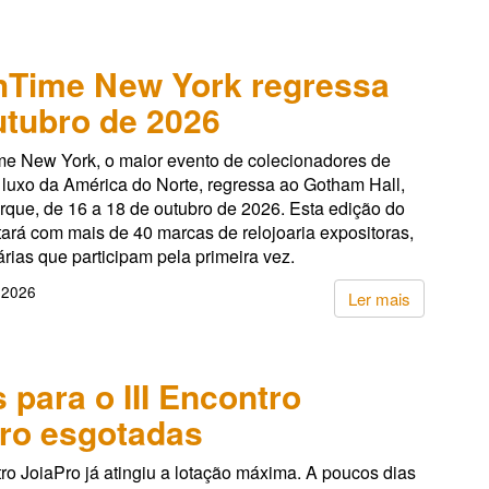
hTime New York regressa
tubro de 2026
e New York, o maior evento de colecionadores de
 luxo da América do Norte, regressa ao Gotham Hall,
rque, de 16 a 18 de outubro de 2026. Esta edição do
ará com mais de 40 marcas de relojoaria expositoras,
árias que participam pela primeira vez.
 2026
Ler mais
 para o III Encontro
ro esgotadas
tro JoiaPro já atingiu a lotação máxima. A poucos dias