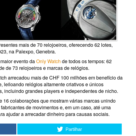
resentes mais de 70 relojoeiros, oferecendo 62 lotes,
23, na Palexpo, Genebra.
o maior evento da
Only Watch
de todos os tempos: 62
de de 73 relojoeiros e marcas de relógios.
tch arrecadou mais de CHF 100 milhões em benefício da
 leiloando relógios altamente criativos e únicos
s, incluindo grandes players e independentes de nicho.
e 16 colaborações que mostram várias marcas unindo
rs, fabricantes de movimentos e, em um caso, até uma
ara ajudar a arrecadar dinheiro para causas sociais.
Partilhar