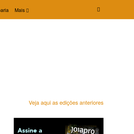
aria
Mais
Veja aqui as edições anteriores