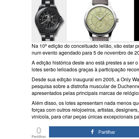
Na 10ª edição do conceituado leilão, vão estar p
num evento agendado para 5 de novembro de 20
A edição histórica deste ano está prestes a ser 
lotes serão leiloados graças à participação recor
Desde sua edição inaugural em 2005, a Only Wa
pesquisa sobre a distrofia muscular de Duchenne,
apresentados pelas principais marcas de relógio
Além disso, os lotes apresentam nada menos qu
forças com outros relojoeiros, artistas, designe
vinícola, para criar peças únicas excepcionais p
0
Partilhar
Partilhas