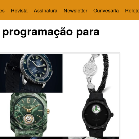
ês
Revista
Assinatura
Newsletter
Ourivesaria
Relojo
 programação para