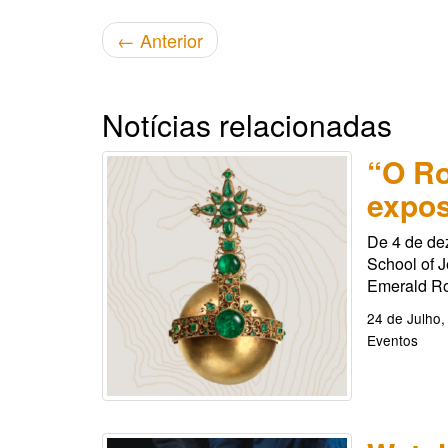
←
Anterior
Notícias relacionadas
“O Ro
expos
De 4 de de
School of J
Emerald Ro
24 de Julho,
Eventos