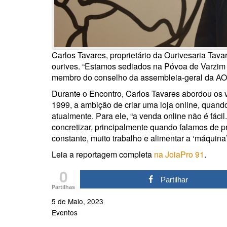
Carlos Tavares, proprietário da Ourivesaria Tava
ourives. “Estamos sediados na Póvoa de Varzim 
membro do conselho da assembleia-geral da A
Durante o Encontro, Carlos Tavares abordou os
1999, a ambição de criar uma loja online, quand
atualmente. Para ele, “a venda online não é fácil
concretizar, principalmente quando falamos de p
constante, muito trabalho e alimentar a ‘máquina
Leia a reportagem completa
na JoiaPro 91
.
0
Partilhar
Partilhas
5 de Maio, 2023
Eventos