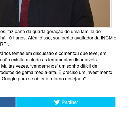
res, faz parte da quarta geração de uma família de
há 101 anos. Além disso, sou perito avaliador da INCM e
ORP”.
 vários temas em discussão e comentou que teve, em
o não existiam ainda as ferramentas disponíveis
. Muitas vezes, ‘vendem-nos’ um sonho difícil de
rodutos de gama média-alta. É preciso um investimento
’ Google para se obter o retorno desejado”.
Partilhar