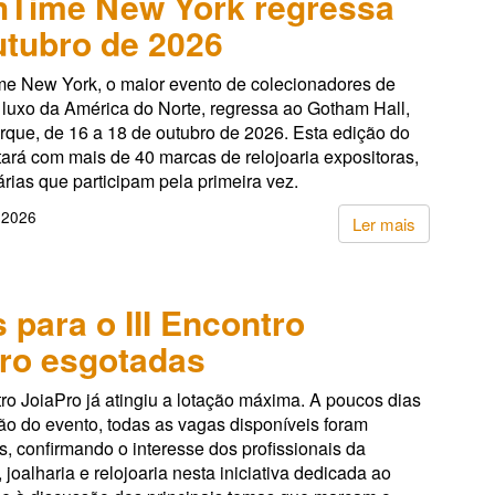
hTime New York regressa
tubro de 2026
e New York, o maior evento de colecionadores de
 luxo da América do Norte, regressa ao Gotham Hall,
rque, de 16 a 18 de outubro de 2026. Esta edição do
ará com mais de 40 marcas de relojoaria expositoras,
árias que participam pela primeira vez.
 2026
Ler mais
 para o III Encontro
ro esgotadas
tro JoiaPro já atingiu a lotação máxima. A poucos dias
ão do evento, todas as vagas disponíveis foram
, confirmando o interesse dos profissionais da
, joalharia e relojoaria nesta iniciativa dedicada ao