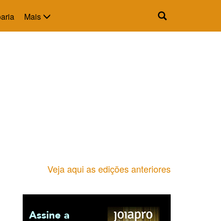
aria
Mais
Veja aqui as edições anteriores