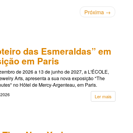
Próxima
→
teiro das Esmeraldas” em
ição em Paris
zembro de 2026 a 13 de junho de 2027, a L'ÉCOLE,
ewelry Arts, apresenta a sua nova exposição "The
utes" no Hôtel de Mercy-Argenteau, em Paris.
 2026
Ler mais