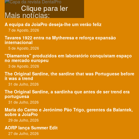
Clique para ler
Mais notícias:
A equipa da JoiaPro deseja-lhe um verão feliz
7 de Agosto, 2026
Tavares 1922 entra na Mytheresa e reforça expansão
internacional
5 de Agosto, 2026
"Diamantes" produzidos em laboratório conquistam espaço
no mercado europeu
3 de Agosto, 2026
The Original Sardine, the sardine that was Portuguese before
it was a trend
31 de Julho, 2026
The Original Sardine, a sardinha que antes de ser trend era
portuguesa
31 de Julho, 2026
Maria do Carmo e Jerónimo Pão Trigo, gerentes da Balantek,
sobre a JoiaPro
29 de Julho, 2026
AORP lança Summer Edit
27 de Julho, 2026