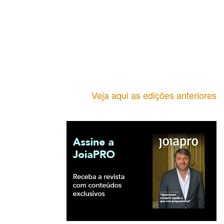
Veja aqui as edições anteriores