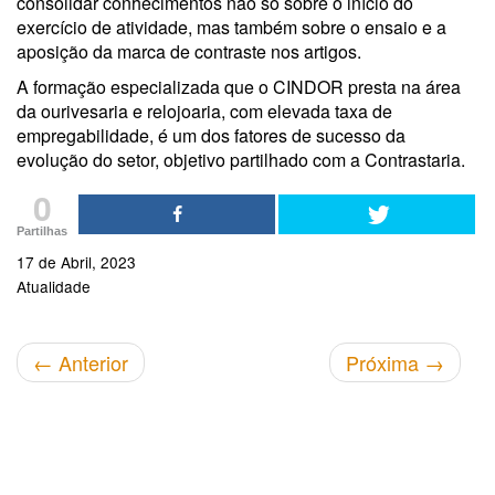
consolidar conhecimentos não só sobre o início do
exercício de atividade, mas também sobre o ensaio e a
aposição da marca de contraste nos artigos.
A formação especializada que o CINDOR presta na área
da ourivesaria e relojoaria, com elevada taxa de
empregabilidade, é um dos fatores de sucesso da
evolução do setor, objetivo partilhado com a Contrastaria.
0
Partilhas
17 de Abril, 2023
Atualidade
←
Anterior
Próxima
→