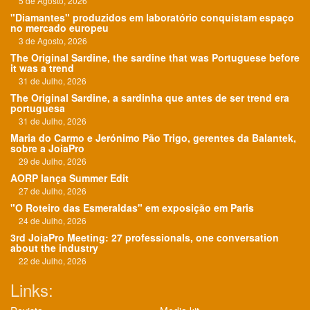
5 de Agosto, 2026
"Diamantes" produzidos em laboratório conquistam espaço
no mercado europeu
3 de Agosto, 2026
The Original Sardine, the sardine that was Portuguese before
it was a trend
31 de Julho, 2026
The Original Sardine, a sardinha que antes de ser trend era
portuguesa
31 de Julho, 2026
Maria do Carmo e Jerónimo Pão Trigo, gerentes da Balantek,
sobre a JoiaPro
29 de Julho, 2026
AORP lança Summer Edit
27 de Julho, 2026
"O Roteiro das Esmeraldas" em exposição em Paris
24 de Julho, 2026
3rd JoiaPro Meeting: 27 professionals, one conversation
about the industry
22 de Julho, 2026
Links: