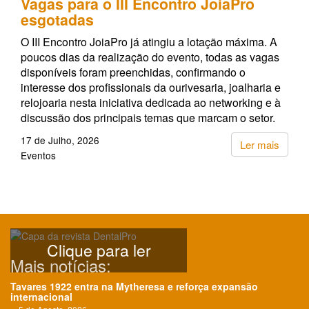
Vagas para o III Encontro JoiaPro
esgotadas
O III Encontro JoiaPro já atingiu a lotação máxima. A
poucos dias da realização do evento, todas as vagas
disponíveis foram preenchidas, confirmando o
interesse dos profissionais da ourivesaria, joalharia e
relojoaria nesta iniciativa dedicada ao networking e à
discussão dos principais temas que marcam o setor.
17 de Julho, 2026
Ler mais
Eventos
Clique para ler
Mais notícias:
Tavares 1922 entra na Mytheresa e reforça expansão
internacional