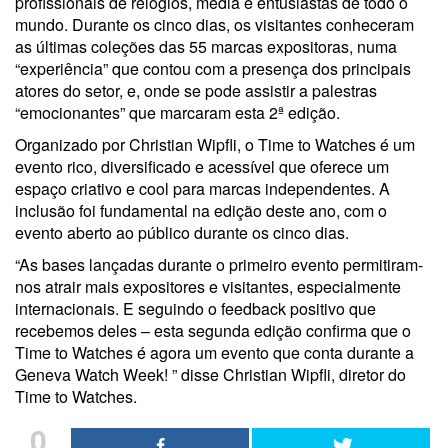
profissionais de relógios, media e entusiastas de todo o
mundo. Durante os cinco dias, os visitantes conheceram
as últimas coleções das 55 marcas expositoras, numa
“experiência” que contou com a presença dos principais
atores do setor, e, onde se pode assistir a palestras
“emocionantes” que marcaram esta 2ª edição.
Organizado por Christian Wipfli, o Time to Watches é um
evento rico, diversificado e acessível que oferece um
espaço criativo e cool para marcas independentes. A
inclusão foi fundamental na edição deste ano, com o
evento aberto ao público durante os cinco dias.
“As bases lançadas durante o primeiro evento permitiram-
nos atrair mais expositores e visitantes, especialmente
internacionais. E seguindo o feedback positivo que
recebemos deles – esta segunda edição confirma que o
Time to Watches é agora um evento que conta durante a
Geneva Watch Week! ” disse Christian Wipfli, diretor do
Time to Watches.
0