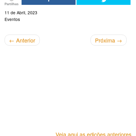
Partilhas
11 de Abril, 2023
Eventos
←
Anterior
Próxima
→
Veja aqui as edições anteriores