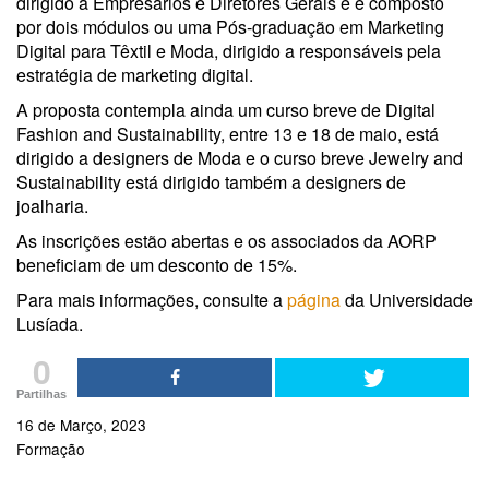
dirigido a Empresários e Diretores Gerais e é composto
por dois módulos ou uma Pós-graduação em Marketing
Digital para Têxtil e Moda, dirigido a responsáveis pela
estratégia de marketing digital.
A proposta contempla ainda um curso breve de Digital
Fashion and Sustainability, entre 13 e 18 de maio, está
dirigido a designers de Moda e o curso breve Jewelry and
Sustainability está dirigido também a designers de
joalharia.
As inscrições estão abertas e os associados da AORP
beneficiam de um desconto de 15%.
Para mais informações, consulte a
página
da Universidade
Lusíada.
0
Partilhas
16 de Março, 2023
Formação