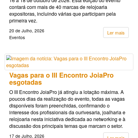
16 a 18 de outubro de 2026. Esta edição do evento
contará com mais de 40 marcas de relojoaria
expositoras, incluindo várias que participam pela
primeira vez.
20 de Julho, 2026
Ler mais
Eventos
Vagas para o III Encontro JoiaPro
esgotadas
O III Encontro JoiaPro já atingiu a lotação máxima. A
poucos dias da realização do evento, todas as vagas
disponíveis foram preenchidas, confirmando o
interesse dos profissionais da ourivesaria, joalharia e
relojoaria nesta iniciativa dedicada ao networking e à
discussão dos principais temas que marcam o setor.
17 de Julho, 2026
Ler mais