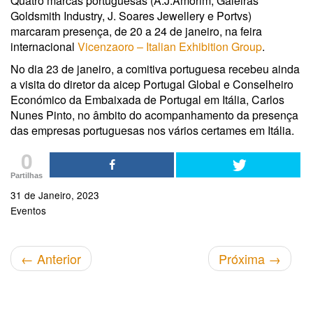
Quatro marcas portuguesas (A.J.Amorim, Galeiras
Goldsmith Industry, J. Soares Jewellery e Portvs)
marcaram presença, de 20 a 24 de janeiro, na feira
internacional
Vicenzaoro – Italian Exhibition Group
.
No dia 23 de janeiro, a comitiva portuguesa recebeu ainda
a visita do diretor da aicep Portugal Global e Conselheiro
Económico da Embaixada de Portugal em Itália, Carlos
Nunes Pinto, no âmbito do acompanhamento da presença
das empresas portuguesas nos vários certames em Itália.
0
Partilhas
31 de Janeiro, 2023
Eventos
←
Anterior
Próxima
→