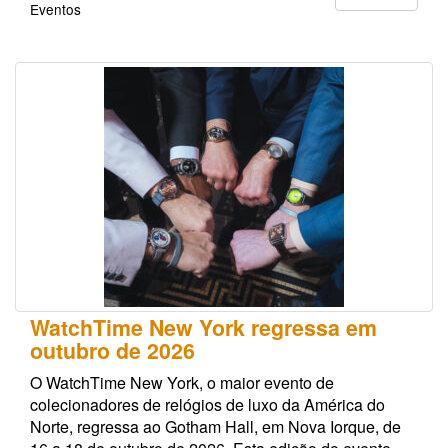
Eventos
WatchTime New York regressa em
outubro de 2026
O WatchTime New York, o maior evento de
colecionadores de relógios de luxo da América do
Norte, regressa ao Gotham Hall, em Nova Iorque, de