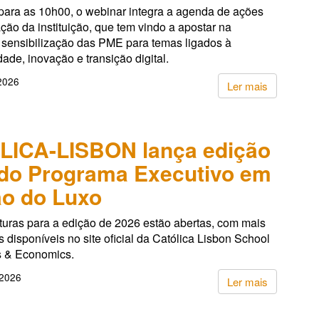
ara as 10h00, o webinar integra a agenda de ações
ção da instituição, que tem vindo a apostar na
 sensibilização das PME para temas ligados à
dade, inovação e transição digital.
 2026
Ler mais
LICA-LISBON lança edição
do Programa Executivo em
o do Luxo
turas para a edição de 2026 estão abertas, com mais
 disponíveis no site oficial da Católica Lisbon School
s & Economics.
 2026
Ler mais