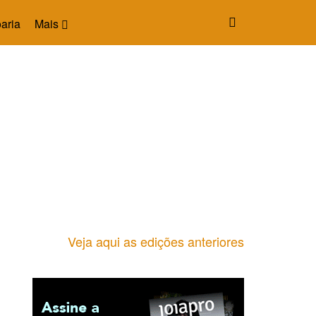
aria
Mais
Veja aqui as edições anteriores