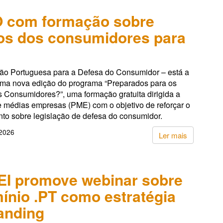
 com formação sobre
tos dos consumidores para
ão Portuguesa para a Defesa do Consumidor – está a
ma nova edição do programa “Preparados para os
s Consumidores?”, uma formação gratuita dirigida a
 médias empresas (PME) com o objetivo de reforçar o
to sobre legislação de defesa do consumidor.
 2026
Ler mais
I promove webinar sobre
ínio .PT como estratégia
anding