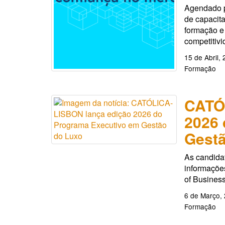
Agendado p
de capacita
formação e
competitivi
15 de Abril,
Formação
CATÓ
2026 
Gestã
As candida
informações
of Busines
6 de Março,
Formação