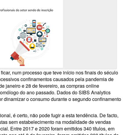
ficar, num processo que teve início nos finais do século
sucessivos confinamentos causados pela pandemia de
e janeiro e 28 de fevereiro, as compras online
homólogo do ano passado. Dados do SIBS Analytics
or dinamizar o consumo durante o segundo confinamento
onal, é certo, não pode fugir a esta tendência. De facto,
istas sem estabelecimento na modalidade de vendas
al. Entre 2017 e 2020 foram emitidos 340 títulos, em