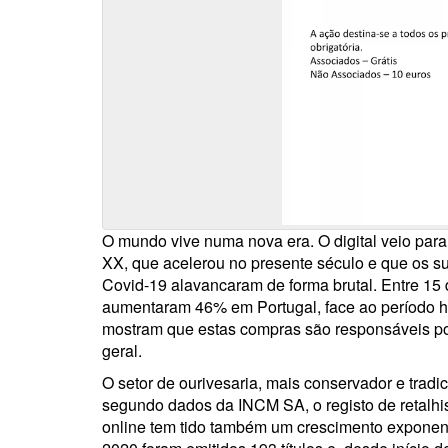
O mundo vive numa nova era. O digital veio para 
XX, que acelerou no presente século e que os 
Covid-19 alavancaram de forma brutal. Entre 15 d
aumentaram 46% em Portugal, face ao período 
mostram que estas compras são responsáveis p
geral.
O setor de ourivesaria, mais conservador e tradici
segundo dados da INCM SA, o registo de retalh
online tem tido também um crescimento exponenci