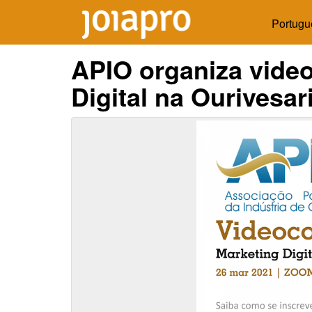
Portugu
APIO organiza vide
Digital na Ourivesar