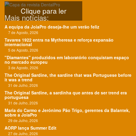
Clique para ler
Mais notícias:
A equipa da JoiaPro deseja-lhe um verão feliz
7 de Agosto, 2026
Tavares 1922 entra na Mytheresa e reforça expansão
internacional
5 de Agosto, 2026
"Diamantes" produzidos em laboratório conquistam espaço
no mercado europeu
3 de Agosto, 2026
The Original Sardine, the sardine that was Portuguese before
it was a trend
31 de Julho, 2026
The Original Sardine, a sardinha que antes de ser trend era
portuguesa
31 de Julho, 2026
Maria do Carmo e Jerónimo Pão Trigo, gerentes da Balantek,
sobre a JoiaPro
29 de Julho, 2026
AORP lança Summer Edit
27 de Julho, 2026