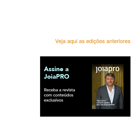
Veja aqui as edições anteriores