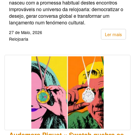
nasceu com a promessa habitual destes encontros
improváveis no universo da relojoaria: democratizar o
desejo, gerar conversa global e transformar um
lançamento num fenómeno cultural.
27 de Maio, 2026
Ler mais
Relojoaria
Audemars Piguet × Swatch quebra as