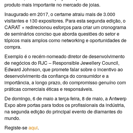
produto mais importante no mercado de joias.
Inaugurado em 2017, o certame atraiu mais de 3.000
visitantes e 130 expositores. Para esta segunda edição, o
CARAT + redirecionou esforços para criar um cronograma
de seminários conciso que aborda questões do setor e
tópicos mais amplos como networking e oportunidades de
compra.
Exemplo é o recém-nomeado diretor de desenvolvimento
de negócios do RJC – Responsible Jewellery Council,
Edward Johnson, que promete falar sobre o incentivo ao
desenvolvimento da confiança do consumidor e a
importância, a longo prazo, do compromisso genuíno com
práticas comerciais éticas e responsáveis.
De domingo, 6 de maio a terça-feira, 8 de maio, a Antwerp
Expo abre portas para todos os profissionais da indústria,
na segunda edição do principal evento de diamantes do
mundo.
Registe-se
aqui
.