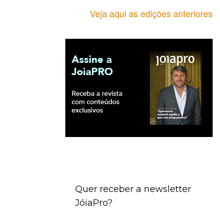
Veja aqui as edições anteriores