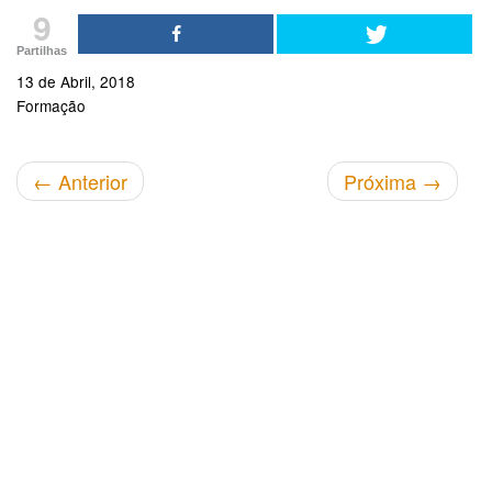
9
Partilhas
13 de Abril, 2018
Formação
←
Anterior
Próxima
→