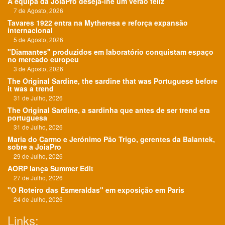
A equipa da JoiaPro deseja-lhe um verão feliz
7 de Agosto, 2026
Tavares 1922 entra na Mytheresa e reforça expansão
internacional
5 de Agosto, 2026
"Diamantes" produzidos em laboratório conquistam espaço
no mercado europeu
3 de Agosto, 2026
The Original Sardine, the sardine that was Portuguese before
it was a trend
31 de Julho, 2026
The Original Sardine, a sardinha que antes de ser trend era
portuguesa
31 de Julho, 2026
Maria do Carmo e Jerónimo Pão Trigo, gerentes da Balantek,
sobre a JoiaPro
29 de Julho, 2026
AORP lança Summer Edit
27 de Julho, 2026
"O Roteiro das Esmeraldas" em exposição em Paris
24 de Julho, 2026
Links: