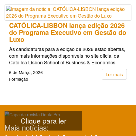
CATÓLICA-LISBON lança edição 2026
do Programa Executivo em Gestão do
Luxo
As candidaturas para a edição de 2026 estão abertas,
com mais informações disponíveis no site oficial da
Católica Lisbon School of Business & Economics.
6 de Março, 2026
Ler mais
Formação
Clique para ler
Mais notícias: