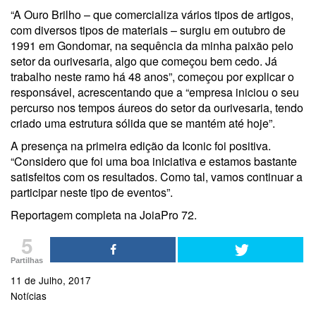
“A Ouro Brilho – que comercializa vários tipos de artigos,
com diversos tipos de materiais – surgiu em outubro de
1991 em Gondomar, na sequência da minha paixão pelo
setor da ourivesaria, algo que começou bem cedo. Já
trabalho neste ramo há 48 anos”, começou por explicar o
responsável, acrescentando que a “empresa iniciou o seu
percurso nos tempos áureos do setor da ourivesaria, tendo
criado uma estrutura sólida que se mantém até hoje”.
A presença na primeira edição da Iconic foi positiva.
“Considero que foi uma boa iniciativa e estamos bastante
satisfeitos com os resultados. Como tal, vamos continuar a
participar neste tipo de eventos”.
Reportagem completa na JoiaPro 72.
5
Partilhas
11 de Julho, 2017
Notícias