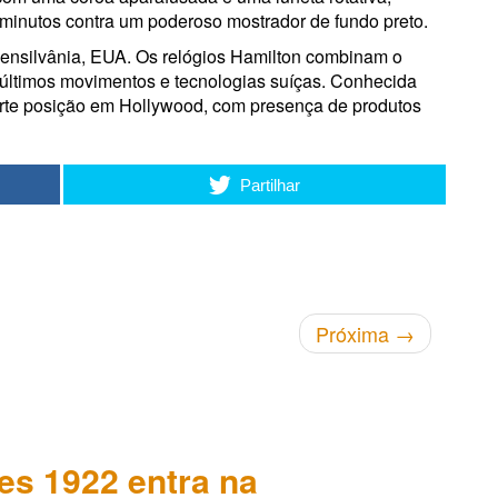
minutos contra um poderoso mostrador de fundo preto.
Pensilvânia, EUA. Os relógios Hamilton combinam o
 últimos movimentos e tecnologias suíças. Conhecida
orte posição em Hollywood, com presença de produtos
Partilhar
Próxima
→
es 1922 entra na