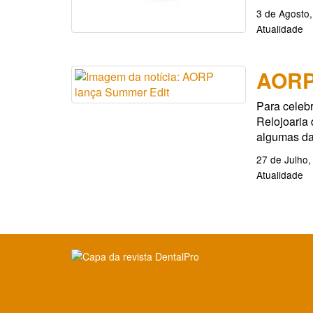
3 de Agosto
Atualidade
AORP
Para celebr
Relojoaria 
algumas da
27 de Julho,
Atualidade
Clique para ler