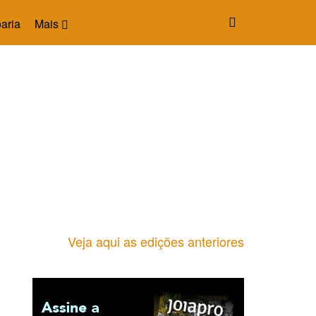
aria
Mais
Veja aqui as edições anteriores