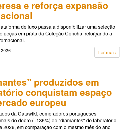
resa e reforça expansão
nacional
lataforma de luxo passa a disponibilizar uma seleção
de peças em prata da Coleção Concha, reforçando a
ternacional.
, 2026
Ler mais
antes” produzidos em
atório conquistam espaço
ercado europeu
dos da Catawiki, compradores portugueses
 mais do dobro (+135%) de "diamantes" de laboratório
de 2026, em comparação com o mesmo mês do ano