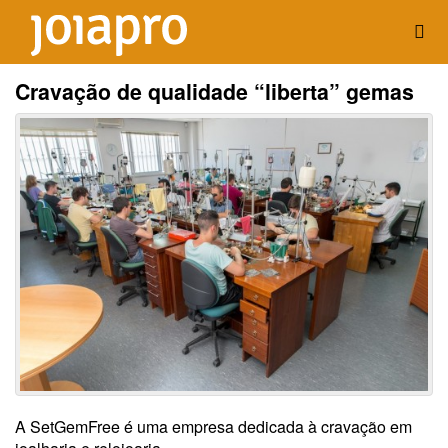
Cravação de qualidade “liberta” gemas
A SetGemFree é uma empresa dedicada à cravação em