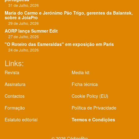
31 de Julho, 2026
Maria do Carmo e Jerónimo Pão Trigo, gerentes da Balantek,
sobre a JoiaPro
29 de Julho, 2026
AORP lança Summer Edit
27 de Julho, 2026
"O Roteiro das Esmeraldas" em exposição em Paris
24 de Julho, 2026
Links:
Revista
Media kit
Assinatura
Ficha técnica
Contactos
Cookie Policy (EU)
Formação
Política de Privacidade
Estatuto editorial
Termos e Condições
©
2026 CódigoPro