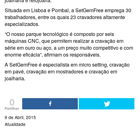
joalharia e relojoaria.
Situada em Lisboa e Pombal, a SetGemFree emprega 30
trabalhadores, entre os quais 23 cravadores altamente
especializados.
“O nosso parque tecnológico é composto por seis
máquinas CNC, que permitem realizar a cravação em
série em ouro ou aço, a um preço muito competitivo e com
enorme eficácia”, afirmam os responsáveis.
A SetGemFree é especialista em micro setting, cravação
em pavé, cravação em mostradores e cravação em
joalharia.
0
Partilhas
9 de Abril, 2015
Atualidade