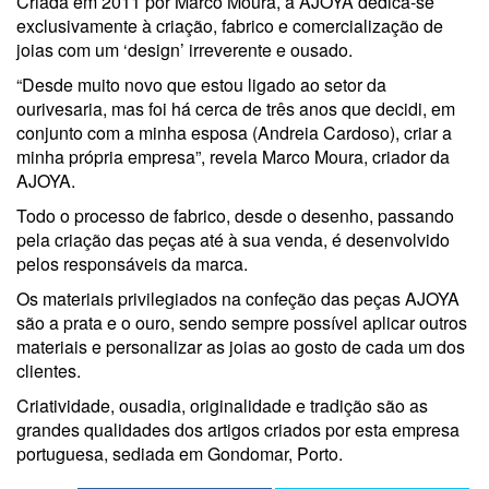
Criada em 2011 por Marco Moura, a AJOYA dedica-se
exclusivamente à criação, fabrico e comercialização de
joias com um ‘design’ irreverente e ousado.
“Desde muito novo que estou ligado ao setor da
ourivesaria, mas foi há cerca de três anos que decidi, em
conjunto com a minha esposa (Andreia Cardoso), criar a
minha própria empresa”, revela Marco Moura, criador da
AJOYA.
Todo o processo de fabrico, desde o desenho, passando
pela criação das peças até à sua venda, é desenvolvido
pelos responsáveis da marca.
Os materiais privilegiados na confeção das peças AJOYA
são a prata e o ouro, sendo sempre possível aplicar outros
materiais e personalizar as joias ao gosto de cada um dos
clientes.
Criatividade, ousadia, originalidade e tradição são as
grandes qualidades dos artigos criados por esta empresa
portuguesa, sediada em Gondomar, Porto.