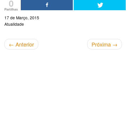
0
Partilhas
17 de Março, 2015
Atualidade
←
Anterior
Próxima
→