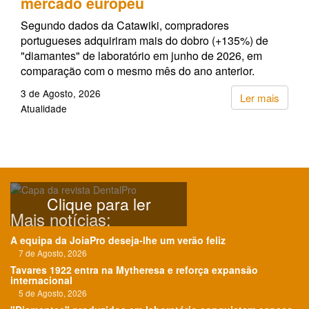
mercado europeu
Segundo dados da Catawiki, compradores
portugueses adquiriram mais do dobro (+135%) de
"diamantes" de laboratório em junho de 2026, em
comparação com o mesmo mês do ano anterior.
3 de Agosto, 2026
Ler mais
Atualidade
Clique para ler
Mais notícias:
A equipa da JoiaPro deseja-lhe um verão feliz
7 de Agosto, 2026
Tavares 1922 entra na Mytheresa e reforça expansão
internacional
5 de Agosto, 2026