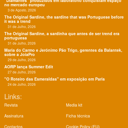
"Diamantes" produzidos em laboratório conquistam espaço
no mercado europeu
3 de Agosto, 2026
The Original Sardine, the sardine that was Portuguese before
it was a trend
31 de Julho, 2026
The Original Sardine, a sardinha que antes de ser trend era
portuguesa
31 de Julho, 2026
Maria do Carmo e Jerónimo Pão Trigo, gerentes da Balantek,
sobre a JoiaPro
29 de Julho, 2026
AORP lança Summer Edit
27 de Julho, 2026
"O Roteiro das Esmeraldas" em exposição em Paris
24 de Julho, 2026
Links:
Revista
Media kit
Assinatura
Ficha técnica
Contactos
Cookie Policy (EU)