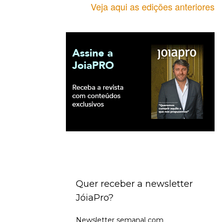
Veja aqui as edições anteriores