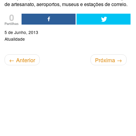
de artesanato, aeroportos, museus e estações de correio.
0
Partilhas
5 de Junho, 2013
Atualidade
←
Anterior
Próxima
→