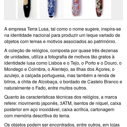
A empresa Terra Lusa, tal como o nome sugere, inspira-se
na identidade nacional para produzir um leque variado de
objetos com temas e motivos associados ao património.
A coleção de relógios, composta por quase três dezenas
de unidades, utiliza a fotografia de motivos tão gratos à
identidade lusa como Lisboa e o Tejo, o Porto e o Douro, o
Mondego e Coimbra, o Alentejo, as Ilhas dos Açores, o
azulejo, a calçada portuguesa, mas também a renda de
bilros, a chita de Alcobaça, o bordado de Castelo Branco e
naturalmente o Fado, entre muitos outros.
Quanto às características técnicas dos relógios, a marca
refere: movimento japonês, 3ATM, isentos de níquel, caixa
posterior em aço inoxidável, caixa acrílica, cartonagem
com memória descritiva do tema.
Os objetos podem ser encontrados, entre outros, em lojas