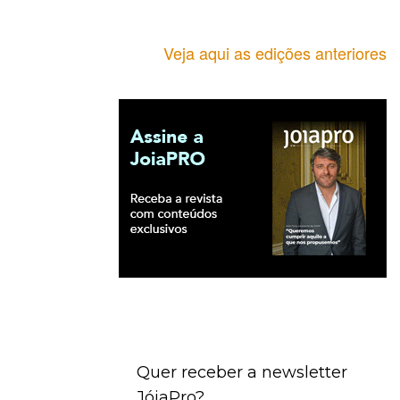
Veja aqui as edições anteriores