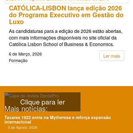
CATÓLICA-LISBON lança edição 2026
do Programa Executivo em Gestão do
Luxo
As candidaturas para a edição de 2026 estão abertas,
com mais informações disponíveis no site oficial da
Católica Lisbon School of Business & Economics.
6 de Março, 2026
Ler mais
Formação
Clique para ler
Mais notícias:
Tavares 1922 entra na Mytheresa e reforça expansão
internacional
5 de Agosto, 2026