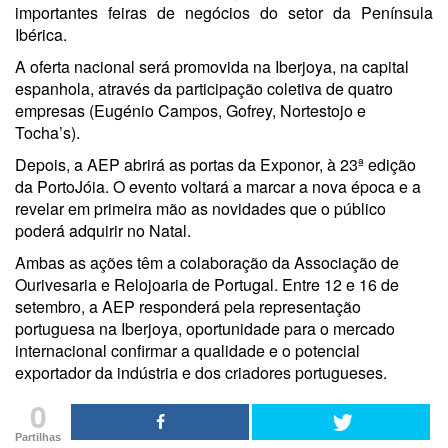
importantes feiras de negócios do setor da Península
Ibérica.
A oferta nacional será promovida na Iberjoya, na capital
espanhola, através da participação coletiva de quatro
empresas (Eugénio Campos, Gofrey, Nortestojo e
Tocha’s).
Depois, a AEP abrirá as portas da Exponor, à 23ª edição
da PortoJóia. O evento voltará a marcar a nova época e a
revelar em primeira mão as novidades que o público
poderá adquirir no Natal.
Ambas as ações têm a colaboração da Associação de
Ourivesaria e Relojoaria de Portugal. Entre 12 e 16 de
setembro, a AEP responderá pela representação
portuguesa na Iberjoya, oportunidade para o mercado
internacional confirmar a qualidade e o potencial
exportador da indústria e dos criadores portugueses.
0
Partilhas