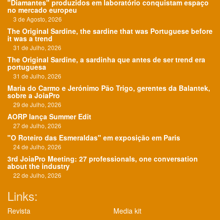
"Diamantes" produzidos em laboratório conquistam espaço
no mercado europeu
3 de Agosto, 2026
The Original Sardine, the sardine that was Portuguese before
it was a trend
31 de Julho, 2026
The Original Sardine, a sardinha que antes de ser trend era
portuguesa
31 de Julho, 2026
Maria do Carmo e Jerónimo Pão Trigo, gerentes da Balantek,
sobre a JoiaPro
29 de Julho, 2026
AORP lança Summer Edit
27 de Julho, 2026
"O Roteiro das Esmeraldas" em exposição em Paris
24 de Julho, 2026
3rd JoiaPro Meeting: 27 professionals, one conversation
about the industry
22 de Julho, 2026
Links:
Revista
Media kit