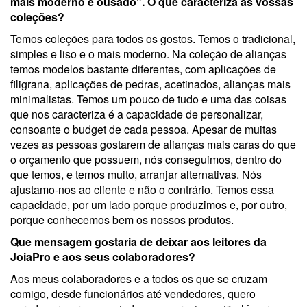
mais moderno e ousado”. O que caracteriza as vossas
coleções?
Temos coleções para todos os gostos. Temos o tradicional,
simples e liso e o mais moderno. Na coleção de alianças
temos modelos bastante diferentes, com aplicações de
filigrana, aplicações de pedras, acetinados, alianças mais
minimalistas. Temos um pouco de tudo e uma das coisas
que nos caracteriza é a capacidade de personalizar,
consoante o budget de cada pessoa. Apesar de muitas
vezes as pessoas gostarem de alianças mais caras do que
o orçamento que possuem, nós conseguimos, dentro do
que temos, e temos muito, arranjar alternativas. Nós
ajustamo-nos ao cliente e não o contrário. Temos essa
capacidade, por um lado porque produzimos e, por outro,
porque conhecemos bem os nossos produtos.
Que mensagem gostaria de deixar aos leitores da
JoiaPro e aos seus colaboradores?
Aos meus colaboradores e a todos os que se cruzam
comigo, desde funcionários até vendedores, quero