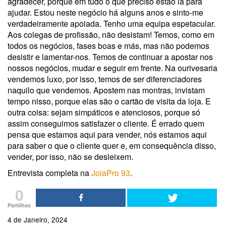
agradecer, porque em tudo o que preciso estão lá para
ajudar. Estou neste negócio há alguns anos e sinto-me
verdadeiramente apoiada. Tenho uma equipa espetacular.
Aos colegas de profissão, não desistam! Temos, como em
todos os negócios, fases boas e más, mas não podemos
desistir e lamentar-nos. Temos de continuar a apostar nos
nossos negócios, mudar e seguir em frente. Na ourivesaria
vendemos luxo, por isso, temos de ser diferenciadores
naquilo que vendemos. Apostem nas montras, invistam
tempo nisso, porque elas são o cartão de visita da loja. E
outra coisa: sejam simpáticos e atenciosos, porque só
assim conseguimos satisfazer o cliente. É errado quem
pensa que estamos aqui para vender, nós estamos aqui
para saber o que o cliente quer e, em consequência disso,
vender, por isso, não se desleixem.
Entrevista completa na
JoiaPro 93
.
0
Partilhas
4 de Janeiro, 2024