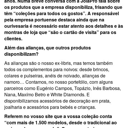
anos. Numa breve conversa com a JoiaPro fala sobre
os produtos que a empresa disponibiliza, frisando que
têm “coleções para todos os gostos”. A responsável
pela empresa portuense destaca ainda que na
ourivesaria é necessário estar atento aos detalhes e às
montras de loja que “são o cartão de visita” para os
clientes.
Além das alianças, que outros produtos
disponibilizam?
As alianças são o nosso ex-libris, mas temos também
todos os complementos para noivos: desde brincos,
colares e pulseiras, anéis de noivado, alianças de
namoro… Contamos, no nosso portefólio, com alguns
parceiros como Eugénio Campos, Topázio, Inês Barbosa,
Nana, Maxímo Betro e White Diamonds. E
disponibilizamos acessórios de decoração em prata,
joalharia e acessórios para bebés e crianças.
Referem no vosso site que a vossa coleção conta
“com mais de 1.500 modelos, desde o tradicional ao