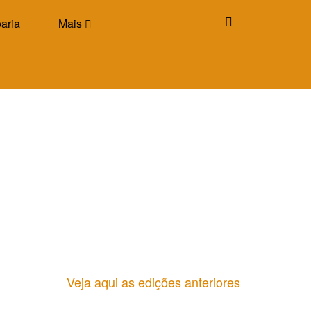
aria
Mais
Veja aqui as edições anteriores