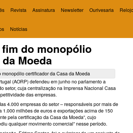
ês
Revista
Assinatura
Newsletter
Ourivesaria
Relojo
os
Notícias
 fim do monopólio
a da Moeda
ortugal (AORP) defendeu em junho no parlamento a
do setor, cuja centralização na Imprensa Nacional Casa
petitividade das empresas.
as 4.000 empresas do setor – responsáveis por mais de
a 1.000 milhões de euros e exportações acima de 150
nte pela certificação da Casa da Moeda”, cujo
diu qualquer movimento comercial” nesse período.