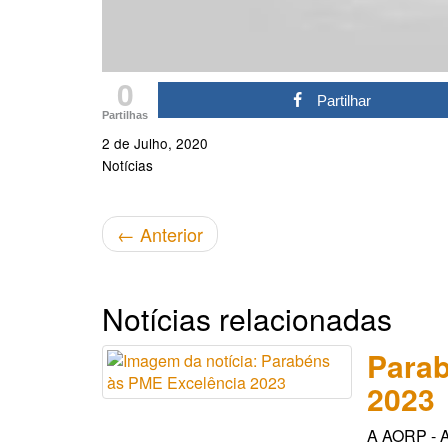
0
Partilhar
Partilhas
2 de Julho, 2020
Notícias
←
Anterior
Notícias relacionadas
Parab
2023
A AORP - A