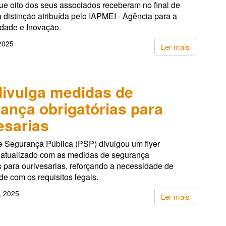
ue oito dos seus associados receberam no final de
distinção atribuída pelo IAPMEI - Agência para a
idade e Inovação.
 2025
Ler mais
ivulga medidas de
ança obrigatórias para
esarias
de Segurança Pública (PSP) divulgou um flyer
o atualizado com as medidas de segurança
s para ourivesarias, reforçando a necessidade de
e com os requisitos legais.
, 2025
Ler mais