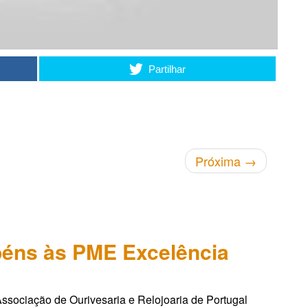
Partilhar
Próxima
→
éns às PME Excelência
ssociação de Ourivesaria e Relojoaria de Portugal