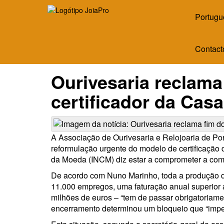
Portugu
Contact
Ourivesaria reclama
certificador da Cas
A Associação de Ourivesaria e Relojoaria de P
reformulação urgente do modelo de certificação 
da Moeda (INCM) diz estar a comprometer a com
De acordo com Nuno Marinho, toda a produção d
11.000 empregos, uma faturação anual superior 
milhões de euros – “tem de passar obrigatoriame
encerramento determinou um bloqueio que “impe