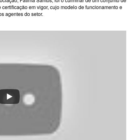
sociação, Fátima Santos, foi o culminar de um conjunto de
 certificação em vigor, cujo modelo de funcionamento e
s agentes do setor.