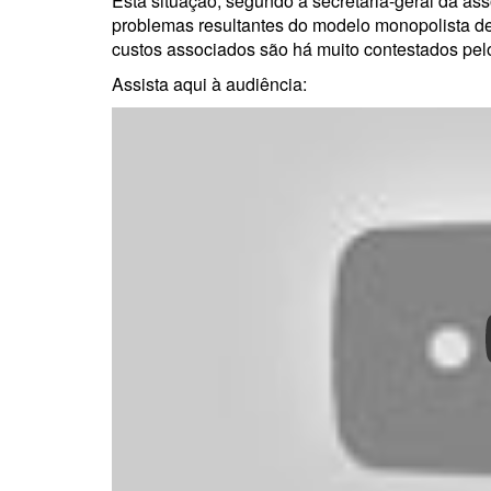
Esta situação, segundo a secretária-geral da as
problemas resultantes do modelo monopolista de
custos associados são há muito contestados pelo
Assista aqui à audiência: