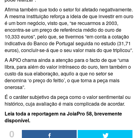
Afirma também que todo o setor foi afetado negativamente.
A mesma instituição reforça a ideia de que investir em ouro
é um bom negócio, visto que, “se recuarmos a 2003,
encontra-se um preço de referência médio do ouro de
10,333 euros”, pelo que, se tivermos “em conta a cotação
indicativa do Banco de Portugal seguida no estudo (31,71
euros), concluir-se-á que o seu valor mais do que triplicou”.
A APIO chama ainda a atenção para o facto de que “uma
libra, para além do valor intrínseco do ouro, tem também o
custo da sua elaboração, aquilo a que no setor se
denomina ‘o preço do feitio’, o que torna a peça mais
onerosa”.
É o caráter subjetivo da peça como o valor sentimental ou
histórico, cuja avaliação é mais complicada de acordar.
Leia toda a reportagem na JoiaPro 58, brevemente
disponível.
0