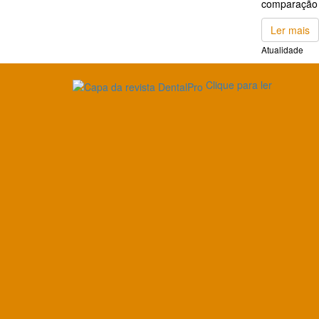
comparação 
Ler mais
Atualidade
Clique para ler