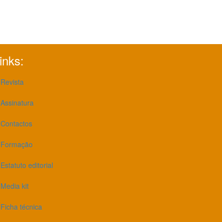
inks:
Revista
Assinatura
Contactos
Formação
Estatuto editorial
Media kit
Ficha técnica