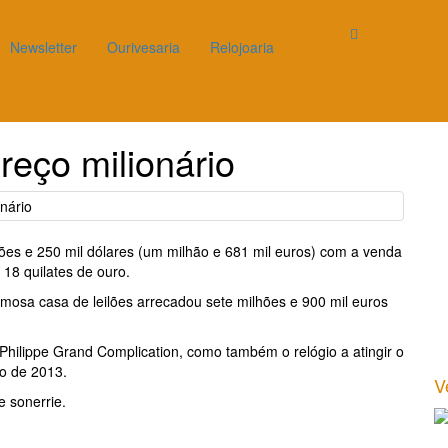
Newsletter
Ourivesaria
Relojoaria
reço milionário
lhões e 250 mil dólares (um milhão e 681 mil euros) com a venda
18 quilates de ouro.
amosa casa de leilões arrecadou sete milhões e 900 mil euros
hilippe Grand Complication, como também o relógio a atingir o
o de 2013.
V
e sonerrie.