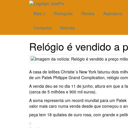
Mais
Português
Revista
Assinatura
Contactos
Notícias
Relógio é vendido a p
A casa de leilões Christie´s New York faturou dois mi
de um Patek Philippe Grand Complication, relógio com 
A venda deu-se no dia 11 de junho, altura em que a f
(cerca de 5 milhões e 900 mil euros).
A soma representa um record mundial para um Patek P
valor mais caro numa venda desde que começou o an
peça tem 18 quilates de ouro rosa, com grande e petit
0