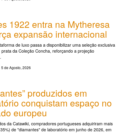
es 1922 entra na Mytheresa
orça expansão internacional
ataforma de luxo passa a disponibilizar uma seleção exclusiva
 prata da Coleção Concha, reforçando a projeção
.
5 de Agosto, 2026
antes” produzidos em
atório conquistam espaço no
do europeu
os da Catawiki, compradores portugueses adquiriram mais
135%) de "diamantes" de laboratório em junho de 2026, em