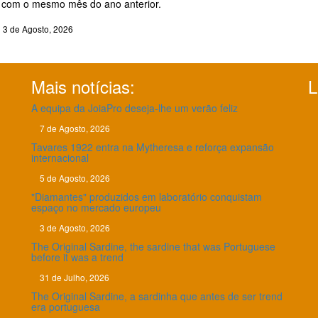
com o mesmo mês do ano anterior.
3 de Agosto, 2026
Mais notícias:
L
A equipa da JoiaPro deseja-lhe um verão feliz
7 de Agosto, 2026
Tavares 1922 entra na Mytheresa e reforça expansão
internacional
5 de Agosto, 2026
"Diamantes" produzidos em laboratório conquistam
espaço no mercado europeu
3 de Agosto, 2026
The Original Sardine, the sardine that was Portuguese
before it was a trend
31 de Julho, 2026
The Original Sardine, a sardinha que antes de ser trend
era portuguesa