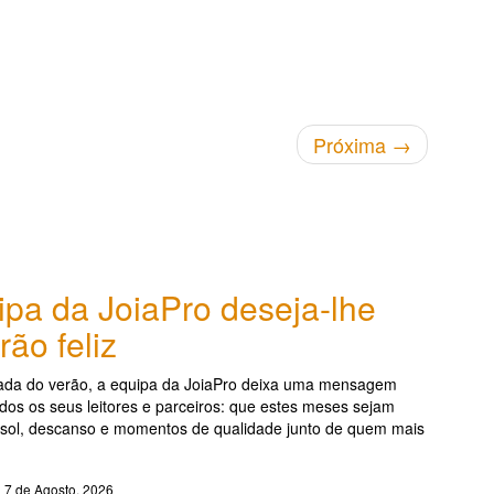
Próxima
→
ipa da JoiaPro deseja-lhe
ão feliz
da do verão, a equipa da JoiaPro deixa uma mensagem
odos os seus leitores e parceiros: que estes meses sejam
 sol, descanso e momentos de qualidade junto de quem mais
7 de Agosto, 2026